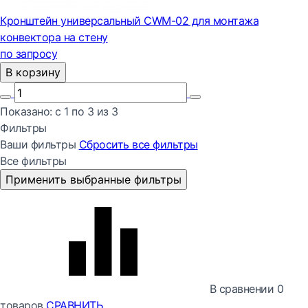
Кронштейн универсальный CWM-02 для монтажа
конвектора на стену
по запросу
В корзину
Показано:
с 1 по
3
из
3
Фильтры
Ваши фильтры
Сбросить все
фильтры
Все фильтры
Применить выбранные фильтры
В сравнении
0
товаров
СРАВНИТЬ