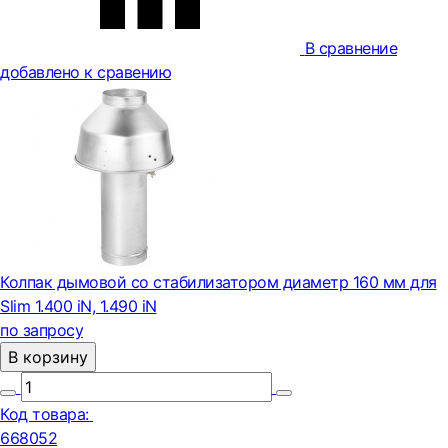
В сравнение
добавлено к сравению
Колпак дымовой со стабилизатором диаметр 160 мм для
Slim 1.400 iN, 1.490 iN
по запросу
В корзину
Код товара:
668052