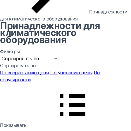
Принадлежности
для климатического оборудования
Принадлежности для
климатического
оборудования
Фильтры
Сортировать по:
По возрастанию цены
По убыванию цены
По
популярности
Показывать: