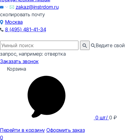
zakaz@instrdom.ru
скопировать почту
Москва
8 (495) 481-41-34
Ведите свой
запрос, например: отвертка
Заказать звонок
Корзина
0
шт/
0
₽
Перейти в корзину
Оформить заказ
0