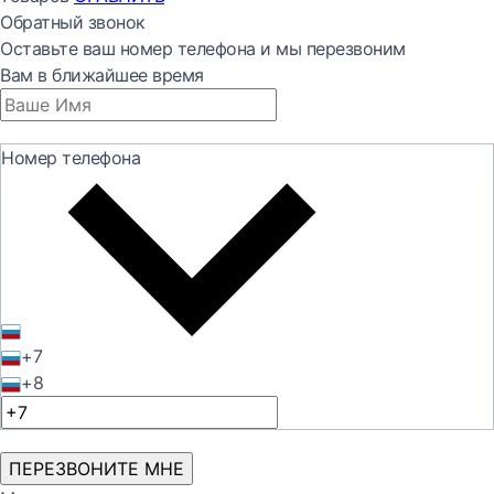
Обратный звонок
Оставьте ваш номер телефона и мы перезвоним
Вам в ближайшее время
Номер телефона
+7
+8
ПЕРЕЗВОНИТЕ МНЕ