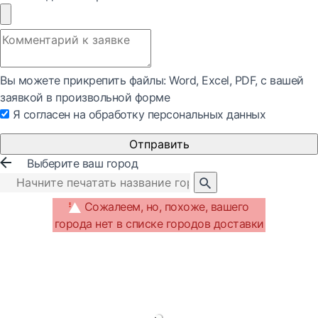
Вы можете прикрепить файлы: Word, Exсel, PDF, с вашей
заявкой в произвольной форме
Я согласен на обработку персональных данных
Отправить
Выберите ваш город
Сожалеем, но, похоже, вашего
города нет в списке городов доставки