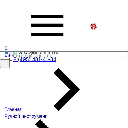
0
zakaz@instrdom.ru
0
₽
8 (495) 481-41-34
Главная
Ручной инструмент