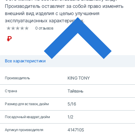
Производитель оставляет за собой право изменять
внешний вид изделия с целью улучшения
эксплуатационных характеристик.
0 отзывов
₽
Все характеристики
KING TONY
Производитель
Тайвань
Страна
5/16
Размер для вставок, дюйм
1/2
Посадочный квадрат, дюйм
414710S
Артикул производителя