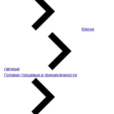
Ключи
гаечные
Головки торцевые и принадлежности