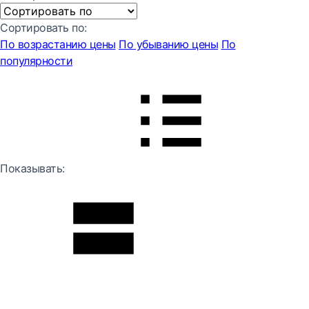
Сортировать по:
По возрастанию цены
По убыванию цены
По
популярности
Показывать: