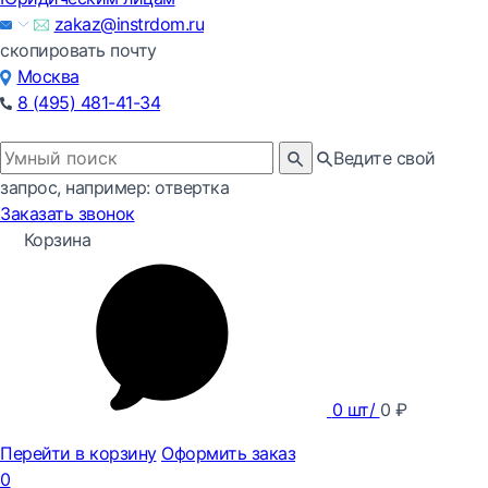
zakaz@instrdom.ru
скопировать почту
Москва
8 (495) 481-41-34
Ведите свой
запрос, например: отвертка
Заказать звонок
Корзина
0
шт/
0
₽
Перейти в корзину
Оформить заказ
0