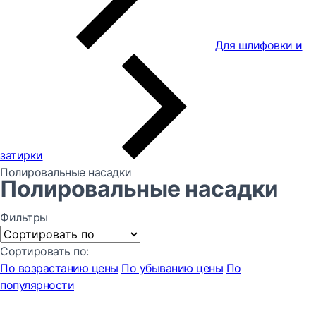
Для шлифовки и
затирки
Полировальные насадки
Полировальные насадки
Фильтры
Сортировать по:
По возрастанию цены
По убыванию цены
По
популярности