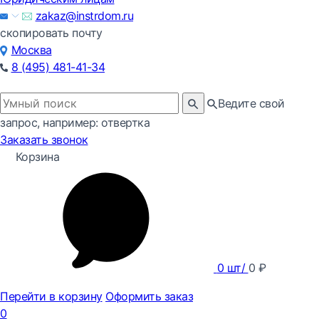
zakaz@instrdom.ru
скопировать почту
Москва
8 (495) 481-41-34
Ведите свой
запрос, например: отвертка
Заказать звонок
Корзина
0
шт/
0
₽
Перейти в корзину
Оформить заказ
0