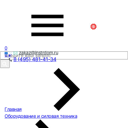
0
zakaz@instrdom.ru
0
₽
8 (495) 481-41-34
Главная
Оборудование и силовая техника