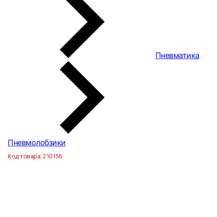
Пневматика
Пневмолобзики
Код товара:
210156