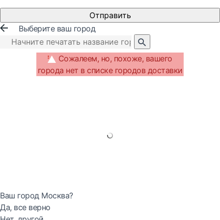
Отправить
Выберите ваш город
Сожалеем, но, похоже, вашего
города нет в списке городов доставки
Ваш город Москва?
Да, все верно
Нет, другой