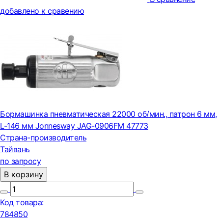
добавлено к сравению
Бормашинка пневматическая 22000 об/мин., патрон 6 мм,
L-146 мм Jonnesway JAG-0906FM 47773
Страна-производитель
Тайвань
по запросу
В корзину
Код товара:
784850