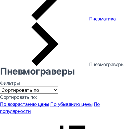
Пневматика
Пневмограверы
Пневмограверы
Фильтры
Сортировать по:
По возрастанию цены
По убыванию цены
По
популярности