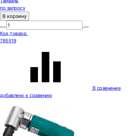
Тайвань
по запросу
В корзину
Код товара:
785519
В сравнение
добавлено к сравению