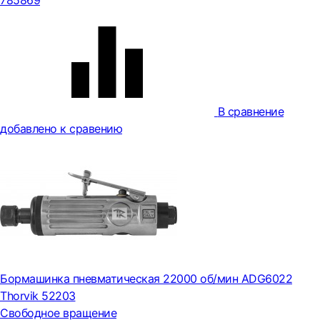
785869
В сравнение
добавлено к сравению
Бормашинка пневматическая 22000 об/мин ADG6022
Thorvik 52203
Свободное вращение