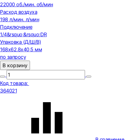
22000 об./мин. об/мин
Расход воздуха
198 л/мин. л/мин
Подключение
1/4&rsquo;&rsquo;DR
Упаковка (Д/Ш/В)
168x62,8x40,5 мм
по запросу
В корзину
Код товара:
364021
В сравнение