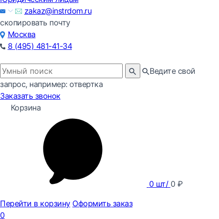
zakaz@instrdom.ru
скопировать почту
Москва
8 (495) 481-41-34
Ведите свой
запрос, например: отвертка
Заказать звонок
Корзина
0
шт/
0
₽
Перейти в корзину
Оформить заказ
0