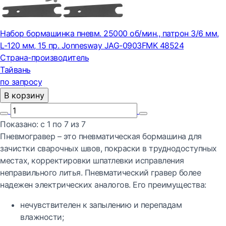
Набор бормашинка пневм. 25000 об/мин., патрон 3/6 мм,
L-120 мм, 15 пр. Jonnesway JAG-0903FMK 48524
Страна-производитель
Тайвань
по запросу
В корзину
Показано:
с 1 по
7
из
7
Пневмогравер – это пневматическая бормашина для
зачистки сварочных швов, покраски в труднодоступных
местах, корректировки шпатлевки исправления
неправильного литья. Пневматический гравер более
надежен электрических аналогов. Его преимущества:
нечувствителен к запылению и перепадам
влажности;