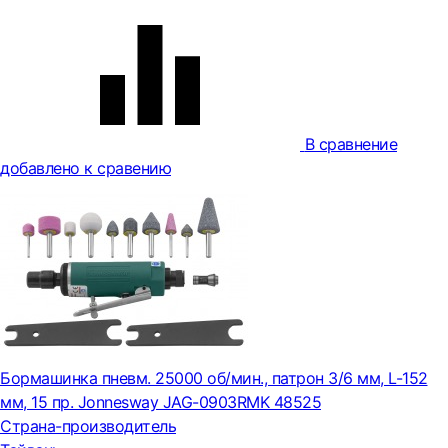
В сравнение
добавлено к сравению
Бормашинка пневм. 25000 об/мин., патрон 3/6 мм, L-152
мм, 15 пр. Jonnesway JAG-0903RMK 48525
Страна-производитель