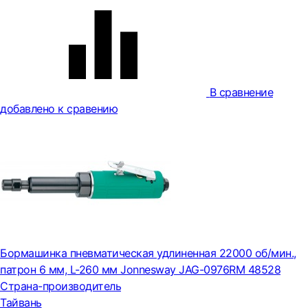
В сравнение
добавлено к сравению
Бормашинка пневматическая удлиненная 22000 об/мин.,
патрон 6 мм, L-260 мм Jonnesway JAG-0976RM 48528
Страна-производитель
Тайвань