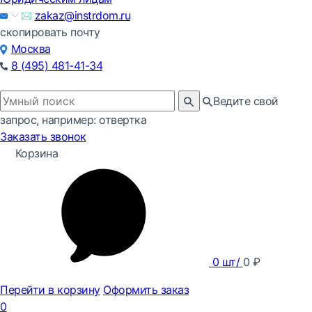
zakaz@instrdom.ru
скопировать почту
Москва
8 (495) 481-41-34
Ведите свой
запрос, например: отвертка
Заказать звонок
Корзина
0
шт/
0
₽
Перейти в корзину
Оформить заказ
0