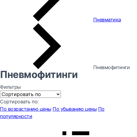
Пневматика
Пневмофитинги
Пневмофитинги
Фильтры
Сортировать по:
По возрастанию цены
По убыванию цены
По
популярности