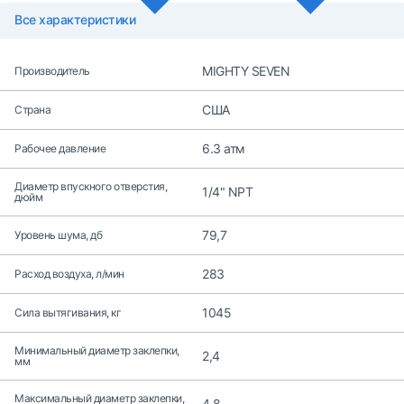
Все характеристики
MIGHTY SEVEN
Производитель
США
Страна
6.3 атм
Рабочее давление
Диаметр впускного отверстия,
1/4" NPT
дюйм
79,7
Уровень шума, дб
283
Расход воздуха, л/мин
1045
Сила вытягивания, кг
Минимальный диаметр заклепки,
2,4
мм
Максимальный диаметр заклепки,
4,8