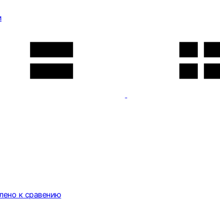
и
лено к сравению