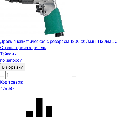
Дрель пневматическая с реверсом 1800 об./мин. 113 л/м
Страна-производитель
Тайвань
по запросу
В корзину
Код товара:
479687