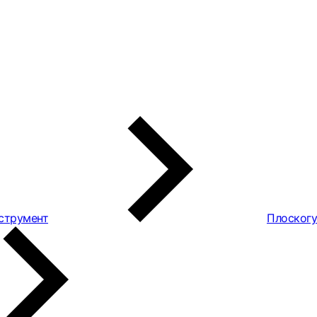
струмент
Плоскогу