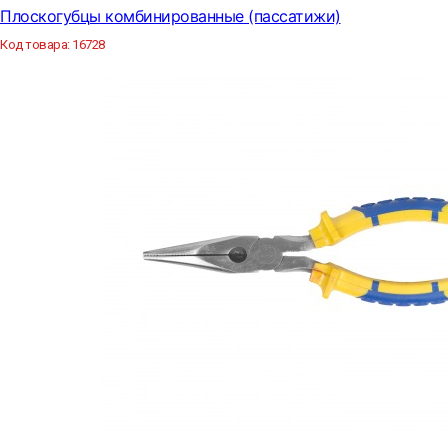
Плоскогубцы комбинированные (пассатижи)
Код товара:
16728