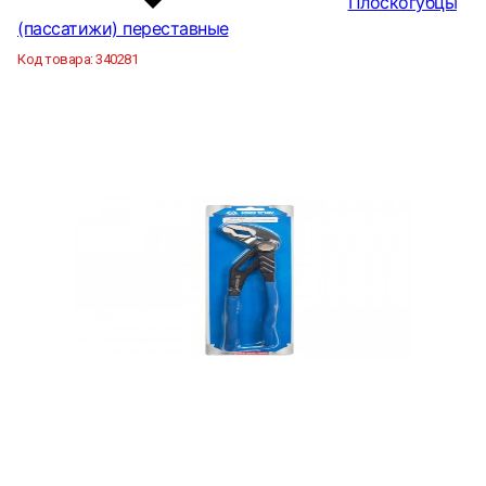
Плоскогубцы
(пассатижи) переставные
Код товара:
340281