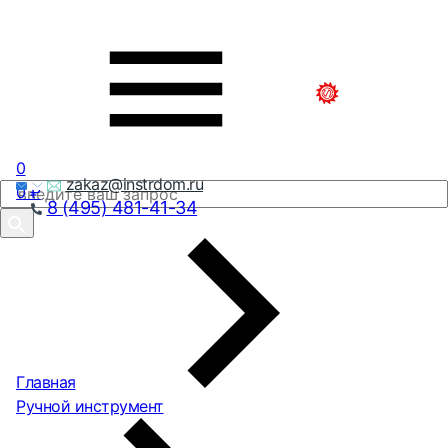
0
zakaz@instrdom.ru
0
₽
8 (495) 481-41-34
Главная
Ручной инструмент