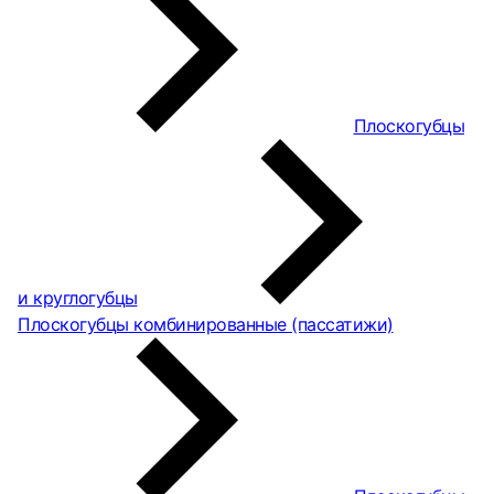
Плоскогубцы
и круглогубцы
Плоскогубцы комбинированные (пассатижи)