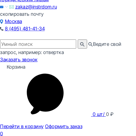
zakaz@instrdom.ru
скопировать почту
Москва
8 (495) 481-41-34
Ведите свой
запрос, например: отвертка
Заказать звонок
Корзина
0
шт/
0
₽
Перейти в корзину
Оформить заказ
0