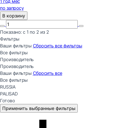
1 год мес
по запросу
В корзину
Показано:
с 1 по
2
из
2
Фильтры
Ваши фильтры
Сбросить все
фильтры
Все фильтры
Производитель
Производитель
Ваши фильтры
Сбросить все
Все фильтры
RUSSIA
PALISAD
Готово
Применить выбранные фильтры