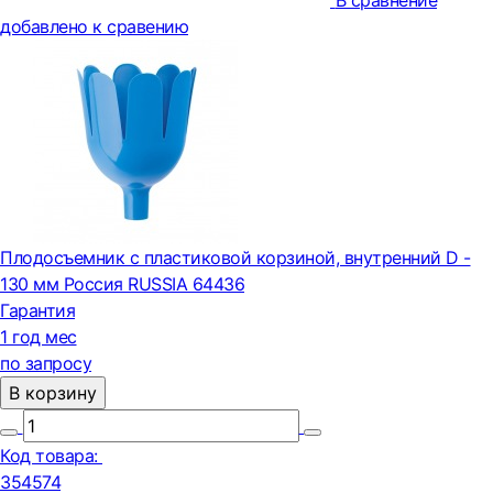
В сравнение
добавлено к сравению
Плодосъемник с пластиковой корзиной, внутренний D -
130 мм Россия RUSSIA 64436
Гарантия
1 год мес
по запросу
В корзину
Код товара:
354574