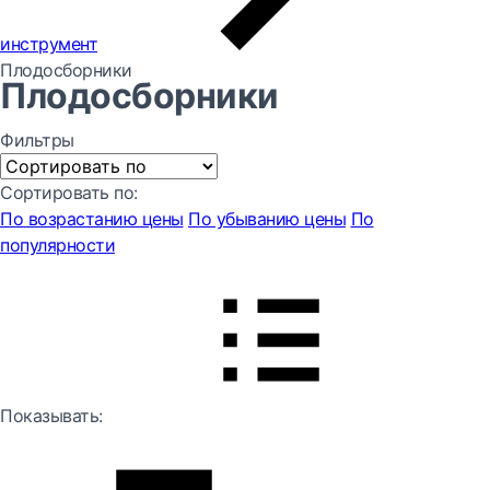
инструмент
Плодосборники
Плодосборники
Фильтры
Сортировать по:
По возрастанию цены
По убыванию цены
По
популярности
Показывать: