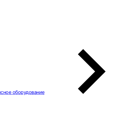
сное оборудование