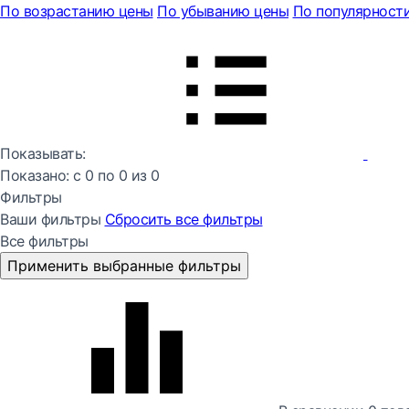
По возрастанию цены
По убыванию цены
По популярност
Показывать:
Показано:
с 0 по
0
из
0
Фильтры
Ваши фильтры
Сбросить все
фильтры
Все фильтры
Применить выбранные фильтры