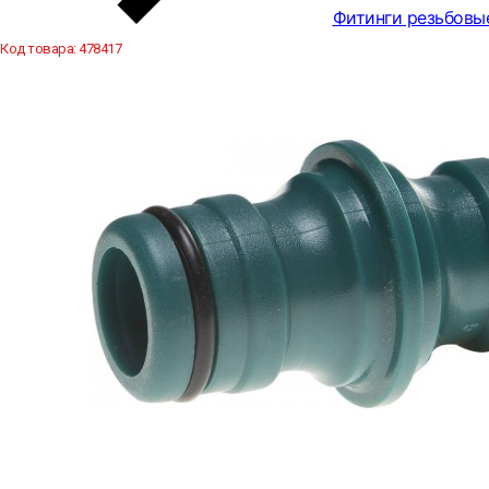
Фитинги резьбовы
Код товара:
478417