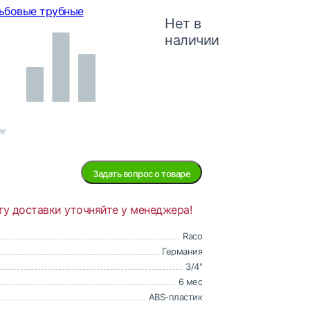
ьбовые трубные
Нет в
наличии
ие
Задать вопрос о товаре
ту доставки уточняйте у менеджера!
Raco
Германия
3/4"
6 мес
ABS-пластик