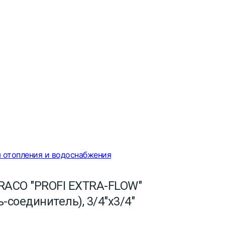
 отопления и водоснабжения
RACO "PROFI EXTRA-FLOW"
-соединитель), 3/4"х3/4"