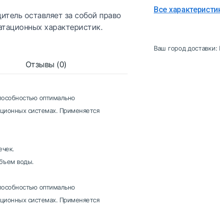
Все характеристи
итель оставляет за собой право
атационных характеристик.
Ваш город доставки:
Отзывы (0)
способностью оптимально
ационных системах. Применяется
ечек.
бъем воды.
способностью оптимально
ационных системах. Применяется