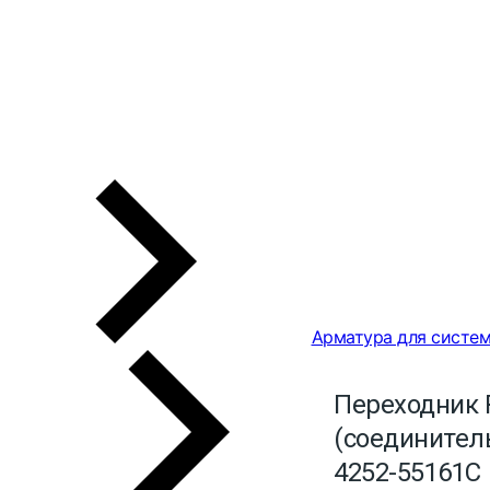
Арматура для систем
Переходник 
(соединитель
4252-55161C