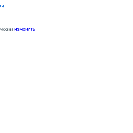
ки
изменить
Москва