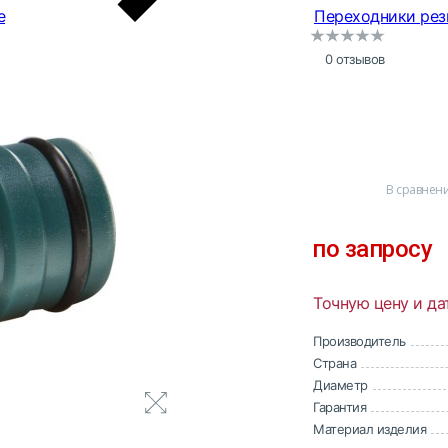
е
Переходники рез
0 отзывов
В сравнен
по запросу
Точную цену и да
Производитель
Страна
Диаметр
Гарантия
Материал изделия