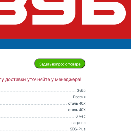
Нет в
наличии
ие
Задать вопрос о товаре
ту доставки уточняйте у менеджера!
Зубр
Россия
сталь 40Х
сталь 40Х
6 мес
патрона
SDS-Plus