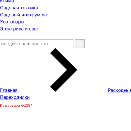
Климат
Садовая техника
Садовый инструмент
Хозтовары
Электрика и свет
Главная
Расходны
Переходники
Код товара:
662331