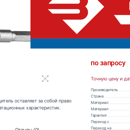
0 отзывов
В сравнен
по запросу
Точную цену и да
Производитель
Страна
итель оставляет за собой право
Материал
атационных характеристик.
Материал
Гарантия
Переход с
Переход на
Отзывы (0)