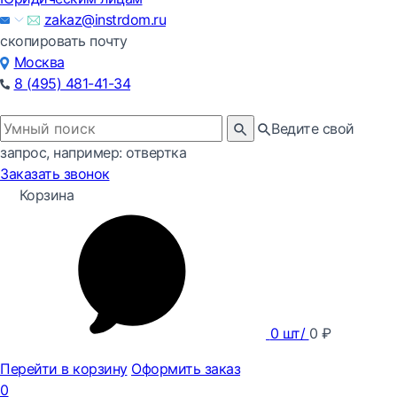
zakaz@instrdom.ru
скопировать почту
Москва
8 (495) 481-41-34
Ведите свой
запрос, например: отвертка
Заказать звонок
Корзина
0
шт/
0
₽
Перейти в корзину
Оформить заказ
0