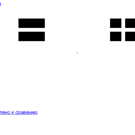
и
лено к сравению