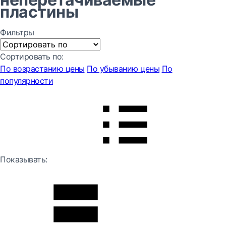
пластины
Фильтры
Сортировать по:
По возрастанию цены
По убыванию цены
По
популярности
Показывать: