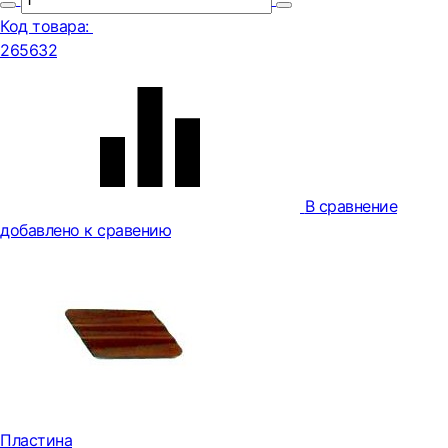
Код товара:
265632
В сравнение
добавлено к сравению
Пластина