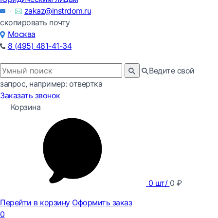
zakaz@instrdom.ru
скопировать почту
Москва
8 (495) 481-41-34
Ведите свой
запрос, например: отвертка
Заказать звонок
Корзина
0
шт/
0
₽
Перейти в корзину
Оформить заказ
0