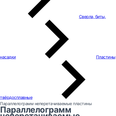
Сверла, биты,
насадки
Пластины
твёрдосплавные
Параллелограмм неперетачиваемые пластины
Параллелограмм
неперетачиваемые