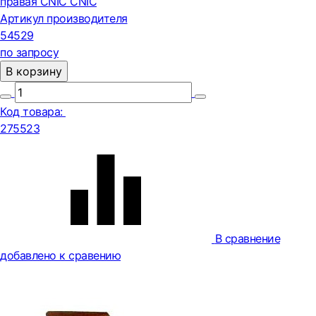
правая CNIC CNIC
Артикул производителя
54529
по запросу
В корзину
Код товара:
275523
В сравнение
добавлено к сравению