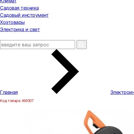
Климат
Садовая техника
Садовый инструмент
Хозтовары
Электрика и свет
Главная
Электрои
Код товара:
463007