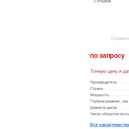
2 отзывов
В сравнен
по запросу
Точную цену и да
Производитель
Страна
Мощность
Глубина резания , мм
Диаметр диска
Число оборотов на х
Все характеристи