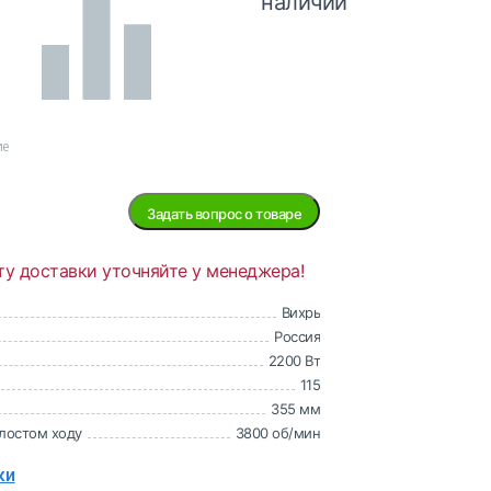
наличии
ие
Задать вопрос о товаре
ту доставки уточняйте у менеджера!
Вихрь
Россия
2200 Вт
115
355 мм
олостом ходу
3800 об/мин
ки