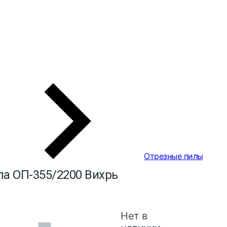
Отрезные пилы
ла ОП-355/2200 Вихрь
Нет в