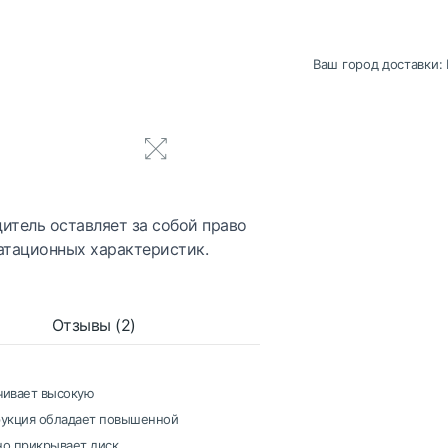
Ваш город доставки:
итель оставляет за собой право
атационных характеристик.
Отзывы (2)
чивает высокую
трукция обладает повышенной
о прикрывает диск.