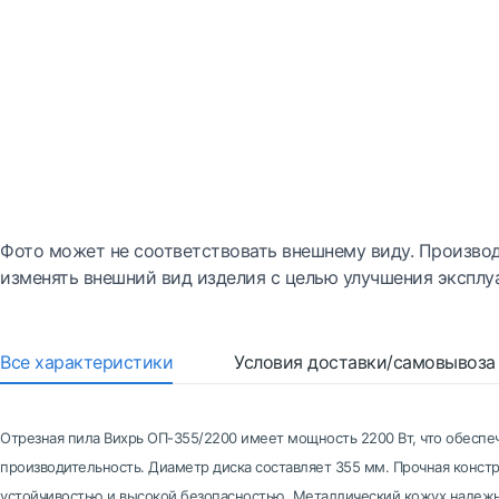
Фото может не соответствовать внешнему виду. Производ
изменять внешний вид изделия с целью улучшения эксплу
Все характеристики
Условия доставки/самовывоза
Отрезная пила Вихрь ОП-355/2200 имеет мощность 2200 Вт, что обеспе
производительность. Диаметр диска составляет 355 мм. Прочная конс
устойчивостью и высокой безопасностью. Металлический кожух надежн