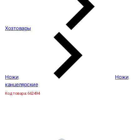
Хозтовары
Ножи
Ножи
канцелярские
Код товара:
662494