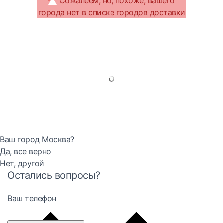
Сожалеем, но, похоже, вашего
города нет в списке городов доставки
Ваш город Москва?
Да, все верно
Нет, другой
Остались вопросы?
Ваш телефон