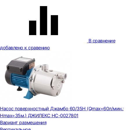
В сравнение
добавлено к сравению
Насос поверхностный Джамбо 60/35Н (Qmax=60л/мин.;
Нmax=35м.) ДЖИЛЕКС НС-0027801
Вариант размещения
Вертикальное