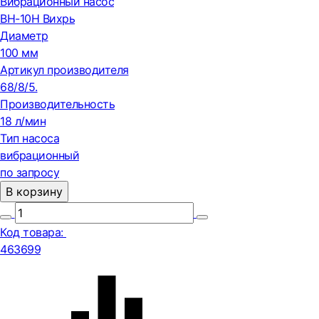
Вибрационный насос
ВН-10Н Вихрь
Диаметр
100 мм
Артикул производителя
68/8/5.
Производительность
18 л/мин
Тип насоса
вибрационный
по запросу
В корзину
Код товара:
463699