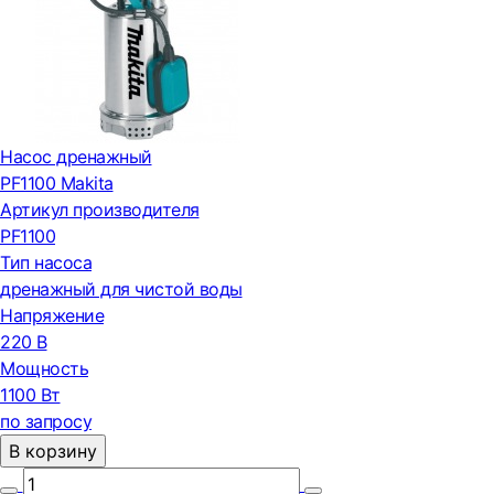
Насос дренажный
PF1100 Makita
Артикул производителя
PF1100
Тип насоса
дренажный для чистой воды
Напряжение
220 В
Мощность
1100 Вт
по запросу
В корзину