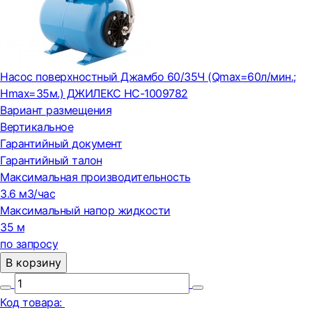
Насос поверхностный Джамбо 60/35Ч (Qmax=60л/мин.;
Нmax=35м.) ДЖИЛЕКС НС-1009782
Вариант размещения
Вертикальное
Гарантийный документ
Гарантийный талон
Максимальная производительность
3.6 м3/час
Максимальный напор жидкости
35 м
по запросу
В корзину
Код товара: