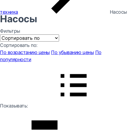
техника
Насосы
Насосы
Фильтры
Сортировать по:
По возрастанию цены
По убыванию цены
По
популярности
Показывать: