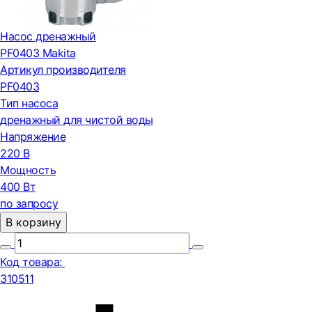
Насос дренажный
PF0403 Makita
Артикул производителя
PF0403
Тип насоса
дренажный для чистой воды
Напряжение
220 В
Мощность
400 Вт
по запросу
В корзину
Код товара:
310511