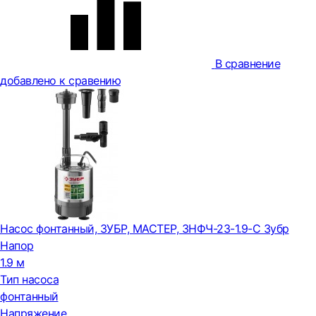
В сравнение
добавлено к сравению
Насос фонтанный, ЗУБР, МАСТЕР, ЗНФЧ-23-1.9-С Зубр
Hапор
1.9 м
Тип насоса
фонтанный
Напряжение