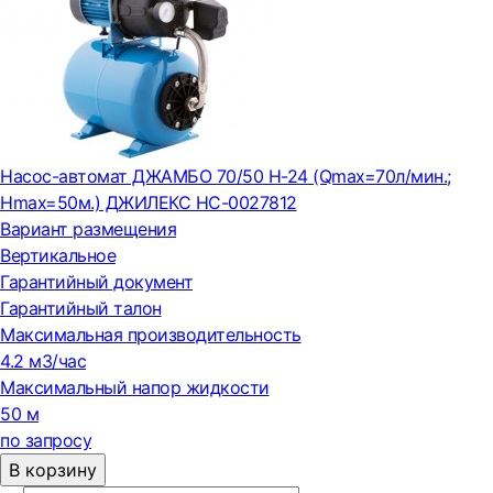
Насос-автомат ДЖАМБО 70/50 Н-24 (Qmax=70л/мин.;
Нmax=50м.) ДЖИЛЕКС НС-0027812
Вариант размещения
Вертикальное
Гарантийный документ
Гарантийный талон
Максимальная производительность
4.2 м3/час
Максимальный напор жидкости
50 м
по запросу
В корзину