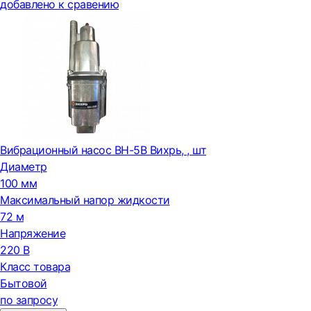
добавлено к сравению
Вибрационный насос ВН-5В Вихрь, , шт
Диаметр
100 мм
Максимальный напор жидкости
72 м
Напряжение
220 В
Класс товара
Бытовой
по запросу