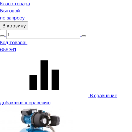
Класс товара
Бытовой
по запросу
В корзину
Код товара:
659361
В сравнение
добавлено к сравению