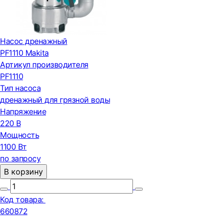
Насос дренажный
PF1110 Makita
Артикул производителя
PF1110
Тип насоса
дренажный для грязной воды
Напряжение
220 В
Мощность
1100 Вт
по запросу
В корзину
Код товара:
660872