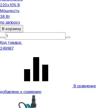
220±10% В
Мощность
38 Вт
по запросу
В корзину
Код товара:
249987
В сравнение
добавлено к сравению