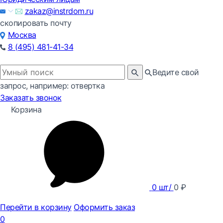
zakaz@instrdom.ru
скопировать почту
Москва
8 (495) 481-41-34
Ведите свой
запрос, например: отвертка
Заказать звонок
Корзина
0
шт/
0
₽
Перейти в корзину
Оформить заказ
0