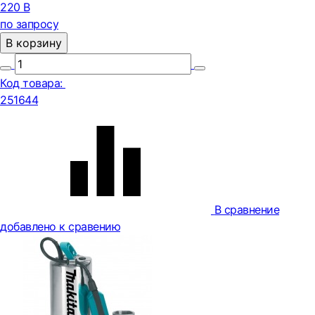
220 В
по запросу
В корзину
Код товара:
251644
В сравнение
добавлено к сравению