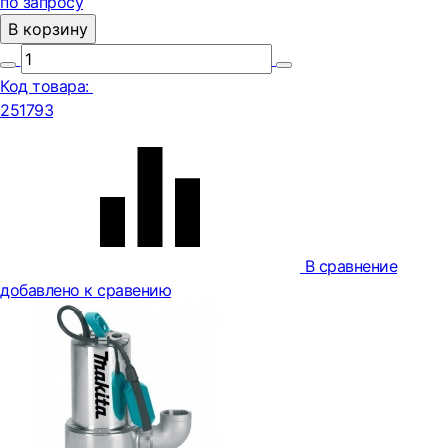
по запросу
В корзину
Код товара:
251793
В сравнение
добавлено к сравению