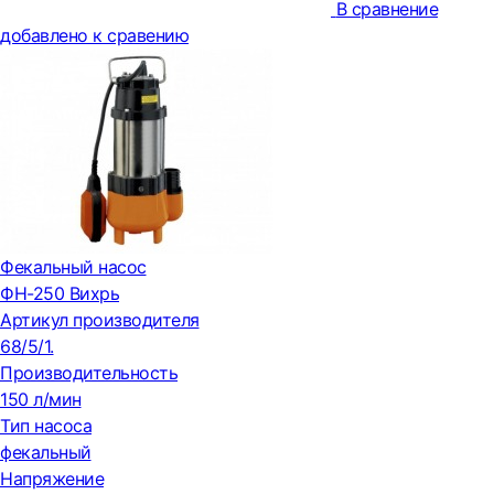
В сравнение
добавлено к сравению
Фекальный насос
ФН-250 Вихрь
Артикул производителя
68/5/1.
Производительность
150 л/мин
Тип насоса
фекальный
Напряжение