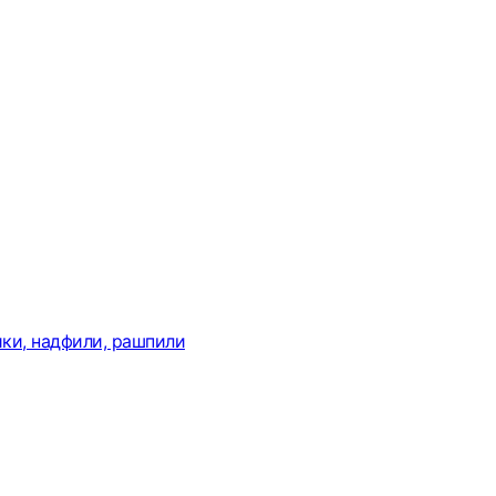
ки, надфили, рашпили