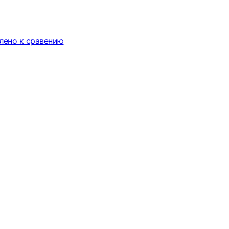
лено к сравению