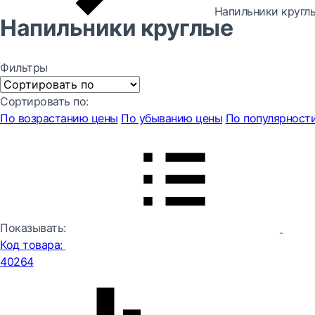
Напильники кругл
Напильники круглые
Фильтры
Сортировать по:
По возрастанию цены
По убыванию цены
По популярност
Показывать:
Код товара:
40264