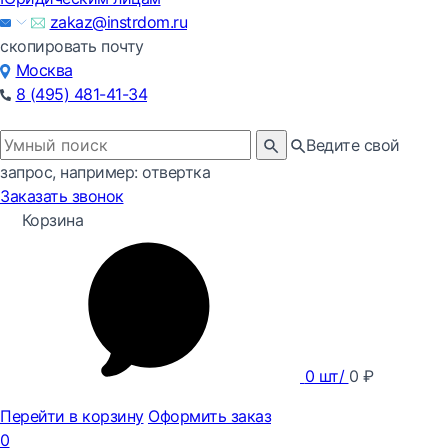
zakaz@instrdom.ru
скопировать почту
Москва
8 (495) 481-41-34
Ведите свой
запрос, например: отвертка
Заказать звонок
Корзина
0
шт/
0
₽
Перейти в корзину
Оформить заказ
0