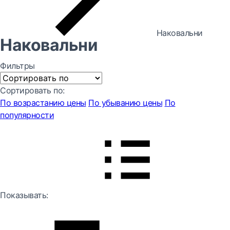
Наковальни
Наковальни
Фильтры
Сортировать по:
По возрастанию цены
По убыванию цены
По
популярности
Показывать: