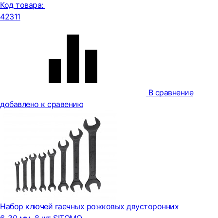
Код товара:
42311
В сравнение
добавлено к сравению
Набор ключей гаечных рожковых двусторонних