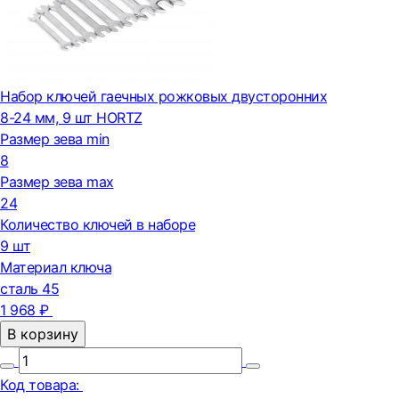
Набор ключей гаечных рожковых двусторонних
8-24 мм, 9 шт HORTZ
Размер зева min
8
Размер зева max
24
Количество ключей в наборе
9 шт
Материал ключа
сталь 45
1 968 ₽
В корзину
Код товара: