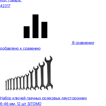
Код товара:
42317
В сравнение
добавлено к сравению
Набор ключей гаечных рожковых двусторонних
6-46 мм, 12 шт SITOMO