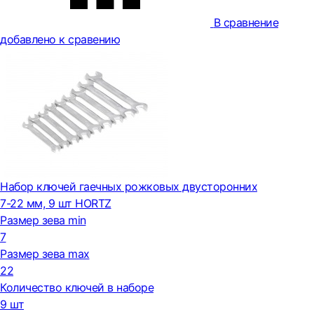
В сравнение
добавлено к сравению
Набор ключей гаечных рожковых двусторонних
7-22 мм, 9 шт HORTZ
Размер зева min
7
Размер зева max
22
Количество ключей в наборе
9 шт