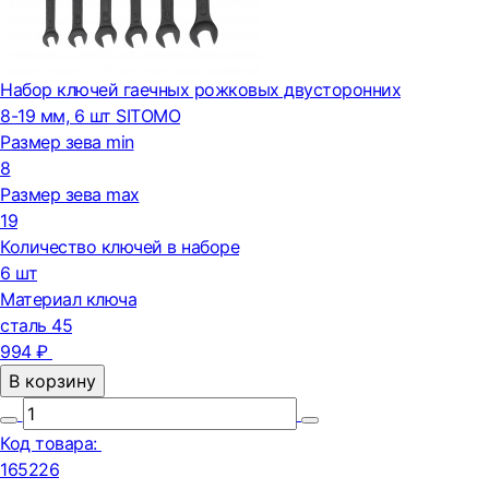
Набор ключей гаечных рожковых двусторонних
8-19 мм, 6 шт SITOMO
Размер зева min
8
Размер зева max
19
Количество ключей в наборе
6 шт
Материал ключа
сталь 45
994 ₽
В корзину
Код товара:
165226