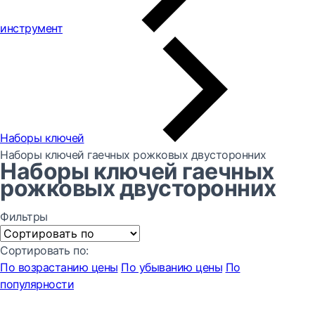
инструмент
Наборы ключей
Наборы ключей гаечных рожковых двусторонних
Наборы ключей гаечных
рожковых двусторонних
Фильтры
Сортировать по:
По возрастанию цены
По убыванию цены
По
популярности