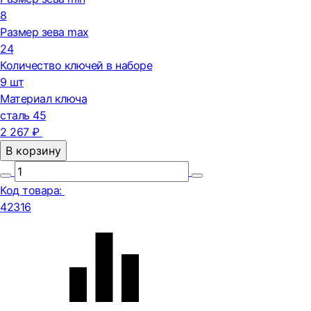
8
Размер зева max
24
Количество ключей в наборе
9 шт
Материал ключа
сталь 45
2 267 ₽
В корзину
Код товара:
42316