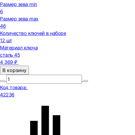
Размер зева min
6
Размер зева max
46
Количество ключей в наборе
12 шт
Материал ключа
сталь 45
4 369 ₽
В корзину
Код товара:
42236