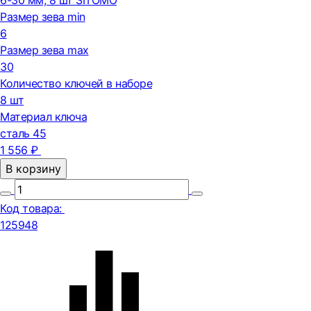
6-30 мм, 8 шт SITOMO
Размер зева min
6
Размер зева max
30
Количество ключей в наборе
8 шт
Материал ключа
сталь 45
1 556 ₽
В корзину
Код товара:
125948