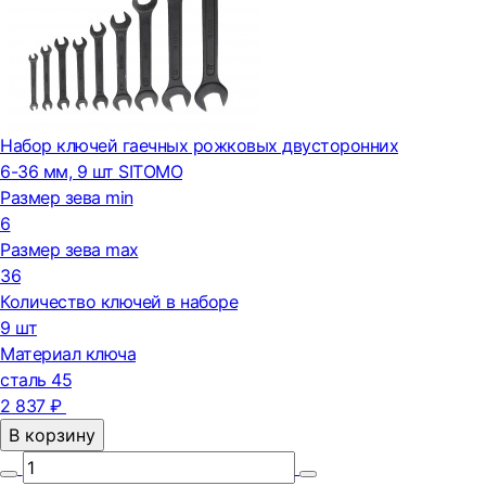
Набор ключей гаечных рожковых двусторонних
6-36 мм, 9 шт SITOMO
Размер зева min
6
Размер зева max
36
Количество ключей в наборе
9 шт
Материал ключа
сталь 45
2 837 ₽
В корзину