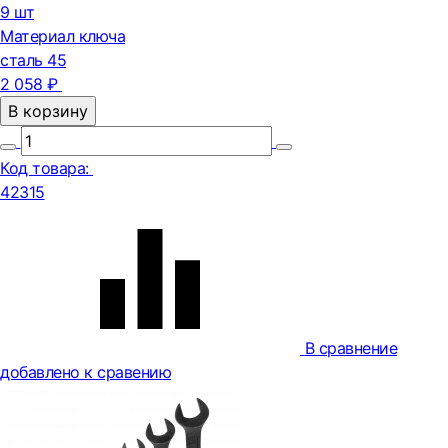
9 шт
Материал ключа
сталь 45
2 058 ₽
В корзину
Код товара:
42315
В сравнение
добавлено к сравению