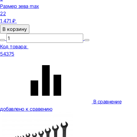
Размер зева max
22
1 471 ₽
В корзину
Код товара:
54375
В сравнение
добавлено к сравению