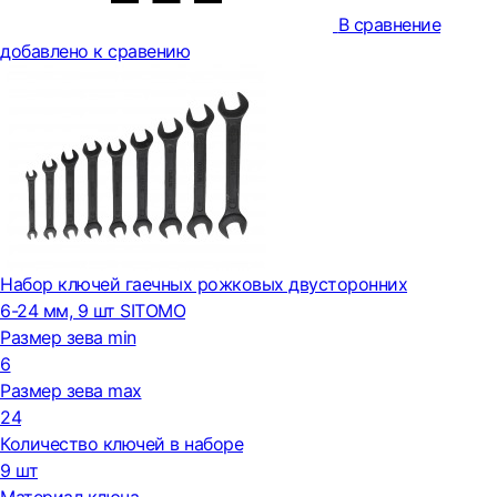
В сравнение
добавлено к сравению
Набор ключей гаечных рожковых двусторонних
6-24 мм, 9 шт SITOMO
Размер зева min
6
Размер зева max
24
Количество ключей в наборе
9 шт