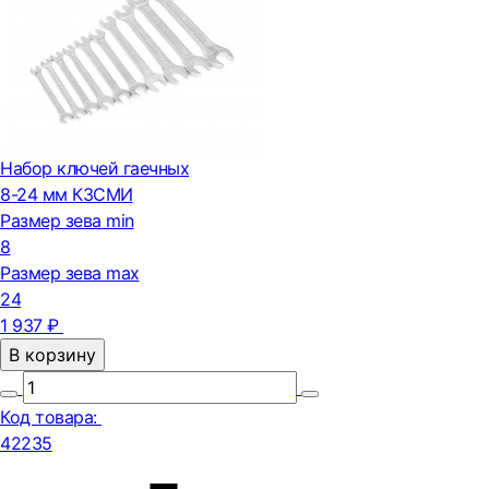
Набор ключей гаечных
8-24 мм КЗСМИ
Размер зева min
8
Размер зева max
24
1 937 ₽
В корзину
Код товара:
42235