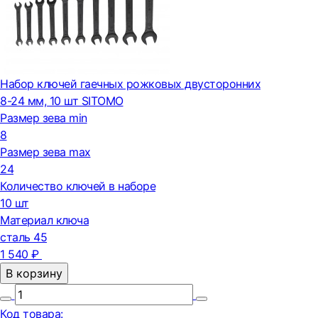
Набор ключей гаечных рожковых двусторонних
8-24 мм, 10 шт SITOMO
Размер зева min
8
Размер зева max
24
Количество ключей в наборе
10 шт
Материал ключа
сталь 45
1 540 ₽
В корзину
Код товара: