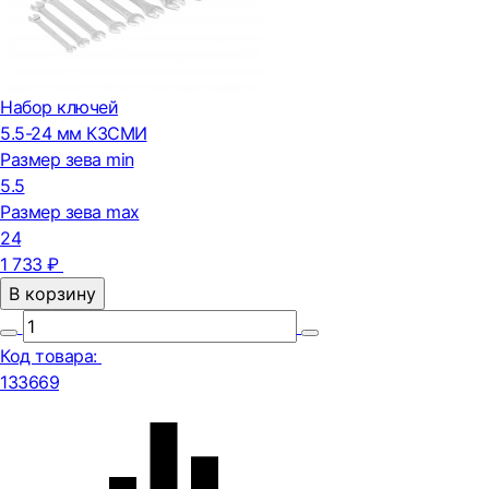
Набор ключей
5.5-24 мм КЗСМИ
Размер зева min
5.5
Размер зева max
24
1 733 ₽
В корзину
Код товара:
133669