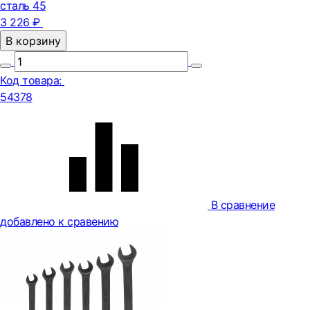
сталь 45
3 226 ₽
В корзину
Код товара:
54378
В сравнение
добавлено к сравению