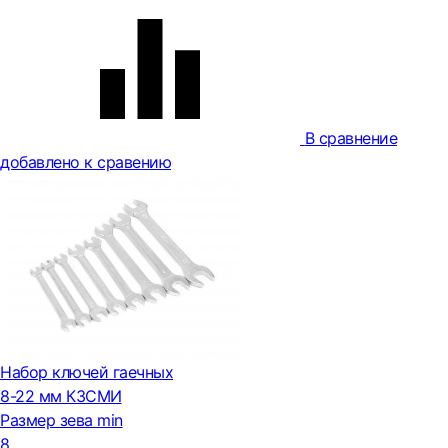
В сравнение
добавлено к сравению
Набор ключей гаечных
8-22 мм КЗСМИ
Размер зева min
8