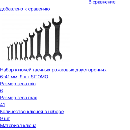
В сравнение
добавлено к сравению
Набор ключей гаечных рожковых двусторонних
6-41 мм, 9 шт SITOMO
Размер зева min
6
Размер зева max
41
Количество ключей в наборе
9 шт
Материал ключа