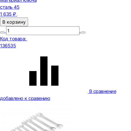
Материал ключа
сталь 45
1 635 ₽
В корзину
Код товара:
136535
В сравнение
добавлено к сравению