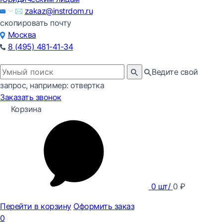
zakaz@instrdom.ru
скопировать почту
Москва
8 (495) 481-41-34
Ведите свой
запрос, например: отвертка
Заказать звонок
Корзина
0
шт/
0
₽
Перейти в корзину
Оформить заказ
0