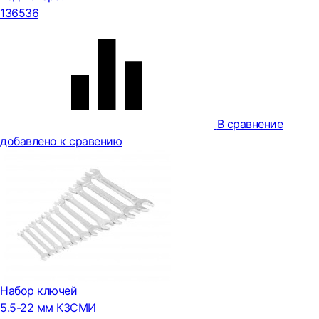
136536
В сравнение
добавлено к сравению
Набор ключей
5.5-22 мм КЗСМИ