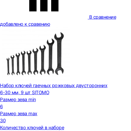
В сравнение
добавлено к сравению
Набор ключей гаечных рожковых двусторонних
6-30 мм, 9 шт SITOMO
Размер зева min
6
Размер зева max
30
Количество ключей в наборе