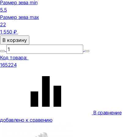
Размер зева min
5.5
Размер зева max
22
1 550 ₽
В корзину
Код товара:
165224
В сравнение
добавлено к сравению