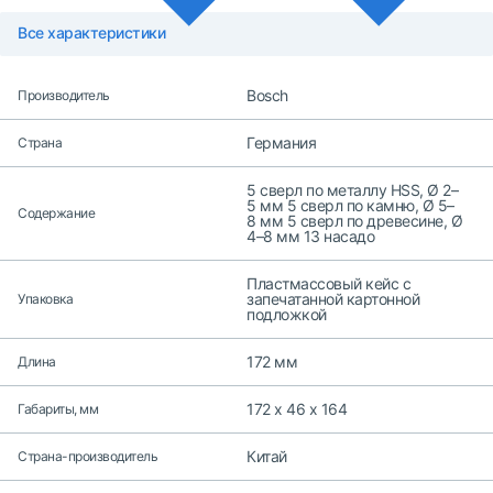
Все характеристики
Bosch
Производитель
Германия
Страна
5 сверл по металлу HSS, Ø 2–
5 мм 5 сверл по камню, Ø 5–
Содержание
8 мм 5 сверл по древесине, Ø
4–8 мм 13 насадо
Пластмассовый кейс с
запечатанной картонной
Упаковка
подложкой
172 мм
Длина
172 x 46 x 164
Габариты, мм
Китай
Страна-производитель