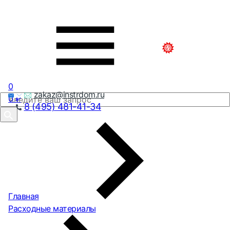
0
zakaz@instrdom.ru
0
₽
8 (495) 481-41-34
Главная
Расходные материалы