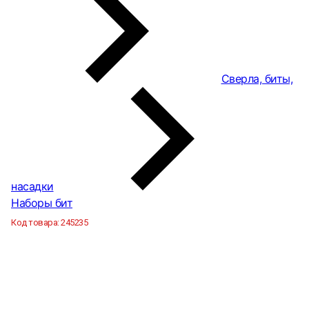
Сверла, биты,
насадки
Наборы бит
Код товара:
245235