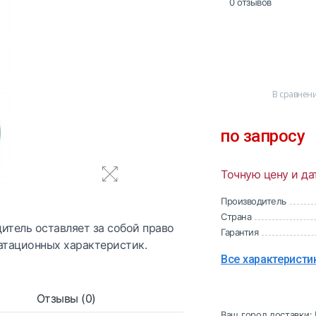
0 отзывов
В сравнен
по запросу
Точную цену и да
Производитель
Страна
итель оставляет за собой право
Гарантия
атационных характеристик.
Все характеристи
Отзывы (0)
Ваш город доставки: