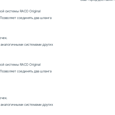
й системы RACO Original
Позволяет соединять два шланга
ечек.
 аналогичными системами других
й системы RACO Original
Позволяет соединять два шланга
ечек.
 аналогичными системами других