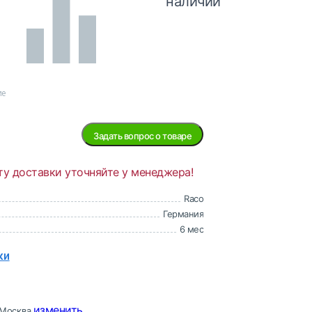
наличии
ие
Задать вопрос о товаре
ту доставки уточняйте у менеджера!
Raco
Германия
6 мес
ки
изменить
Москва