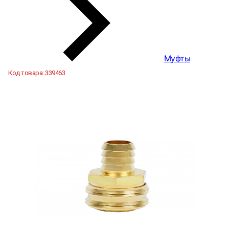
Муфты
Код товара:
339463