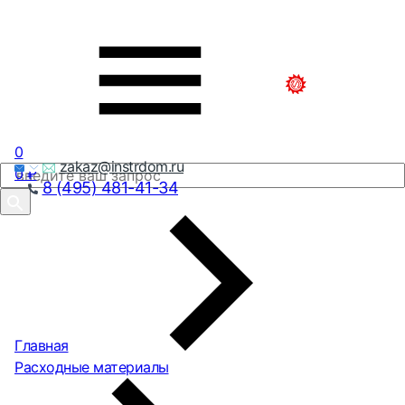
0
zakaz@instrdom.ru
0
₽
8 (495) 481-41-34
Главная
Расходные материалы