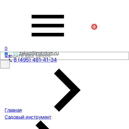
0
zakaz@instrdom.ru
0
₽
8 (495) 481-41-34
Главная
Садовый инструмент