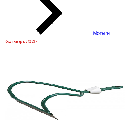
Мотыги
Код товара:
312837