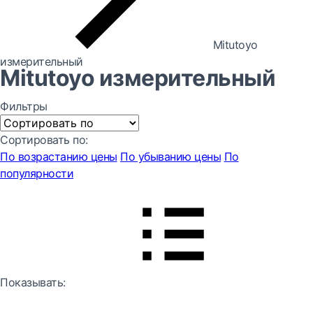
Mitutoyo
измерительный
Mitutoyo измерительный
Фильтры
Сортировать по:
По возрастанию цены
По убыванию цены
По
популярности
Показывать: