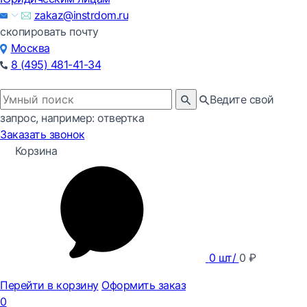
zakaz@instrdom.ru
скопировать почту
Москва
8 (495) 481-41-34
Ведите свой
запрос, например: отвертка
Заказать звонок
Корзина
0
шт/
0
₽
Перейти в корзину
Оформить заказ
0