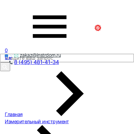
0
zakaz@instrdom.ru
0
₽
8 (495) 481-41-34
Главная
Измерительный инструмент