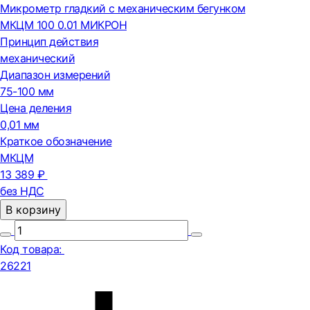
Микрометр гладкий с механическим бегунком
МКЦМ 100 0.01 МИКРОН
Принцип действия
механический
Диапазон измерений
75-100 мм
Цена деления
0,01 мм
Краткое обозначение
МКЦМ
13 389 ₽
без НДС
В корзину
Код товара:
26221