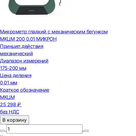
Микрометр гладкий с механическим бегунком
МКЦМ 200 0.01 МИКРОН
Принцип действия
механический
Диапазон измерений
175-200 мм
Цена деления
0,01 мм
Краткое обозначение
МКЦМ
25 298 ₽
без НДС
В корзину