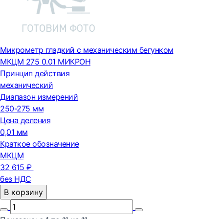
Микрометр гладкий с механическим бегунком
МКЦМ 275 0.01 МИКРОН
Принцип действия
механический
Диапазон измерений
250-275 мм
Цена деления
0,01 мм
Краткое обозначение
МКЦМ
32 615 ₽
без НДС
В корзину