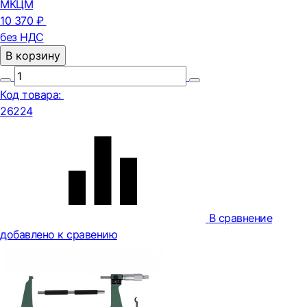
МКЦМ
10 370 ₽
без НДС
В корзину
Код товара:
26224
В сравнение
добавлено к сравению