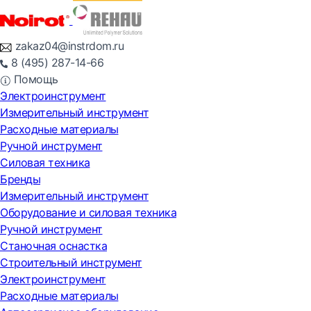
zakaz04@instrdom.ru
8 (495) 287-14-66
Помощь
Электроинструмент
Измерительный инструмент
Расходные материалы
Ручной инструмент
Силовая техника
Бренды
Измерительный инструмент
Оборудование и силовая техника
Ручной инструмент
Станочная оснастка
Строительный инструмент
Электроинструмент
Расходные материалы