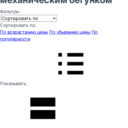
Фильтры
Сортировать по:
По возрастанию цены
По убыванию цены
По
популярности
Показывать: