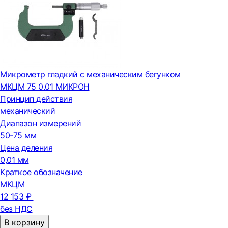
Микрометр гладкий с механическим бегунком
МКЦМ 75 0.01 МИКРОН
Принцип действия
механический
Диапазон измерений
50-75 мм
Цена деления
0,01 мм
Краткое обозначение
МКЦМ
12 153 ₽
без НДС
В корзину