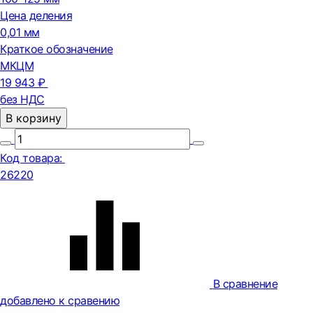
Цена деления
0,01 мм
Краткое обозначение
МКЦМ
19 943 ₽
без НДС
В корзину
Код товара:
26220
В сравнение
добавлено к сравению