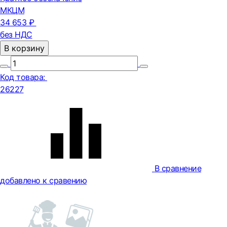
МКЦМ
34 653 ₽
без НДС
В корзину
Код товара:
26227
В сравнение
добавлено к сравению