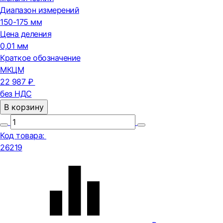
Диапазон измерений
150-175 мм
Цена деления
0,01 мм
Краткое обозначение
МКЦМ
22 987 ₽
без НДС
В корзину
Код товара:
26219