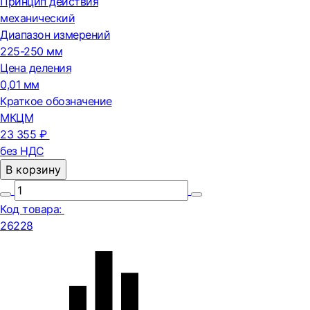
Принцип действия
механический
Диапазон измерений
225-250 мм
Цена деления
0,01 мм
Краткое обозначение
МКЦМ
23 355 ₽
без НДС
В корзину
Код товара:
26228