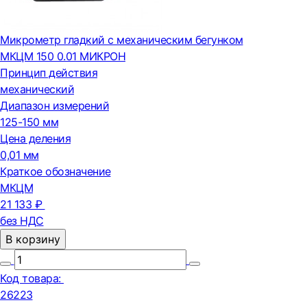
Микрометр гладкий с механическим бегунком
МКЦМ 150 0.01 МИКРОН
Принцип действия
механический
Диапазон измерений
125-150 мм
Цена деления
0,01 мм
Краткое обозначение
МКЦМ
21 133 ₽
без НДС
В корзину
Код товара:
26223