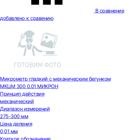
В сравнение
добавлено к сравению
Микрометр гладкий с механическим бегунком
МКЦМ 300 0.01 МИКРОН
Принцип действия
механический
Диапазон измерений
275-300 мм
Цена деления
0,01 мм
Краткое обозначение