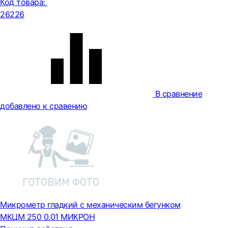
Код товара:
26226
В сравнение
добавлено к сравению
Микрометр гладкий с механическим бегунком
МКЦМ 250 0.01 МИКРОН