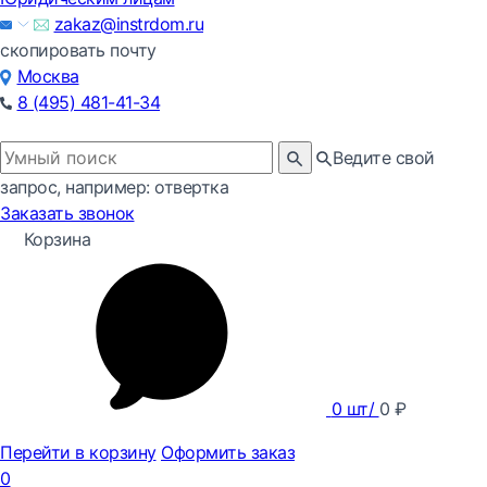
zakaz@instrdom.ru
скопировать почту
Москва
8 (495) 481-41-34
Ведите свой
запрос, например: отвертка
Заказать звонок
Корзина
0
шт/
0
₽
Перейти в корзину
Оформить заказ
0