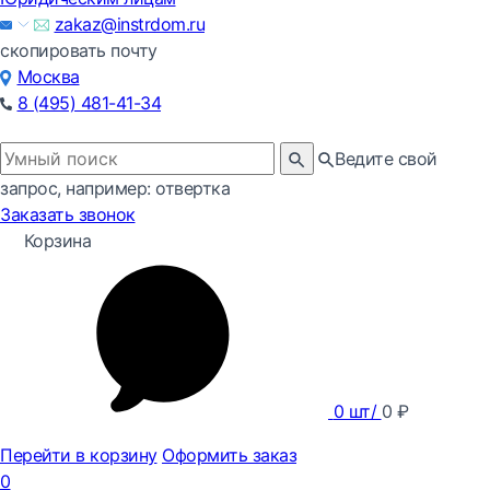
zakaz@instrdom.ru
скопировать почту
Москва
8 (495) 481-41-34
Ведите свой
запрос, например: отвертка
Заказать звонок
Корзина
0
шт/
0
₽
Перейти в корзину
Оформить заказ
0