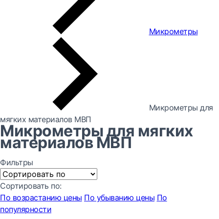
Микрометры
Микрометры для
мягких материалов МВП
Микрометры для мягких
материалов МВП
Фильтры
Сортировать по:
По возрастанию цены
По убыванию цены
По
популярности