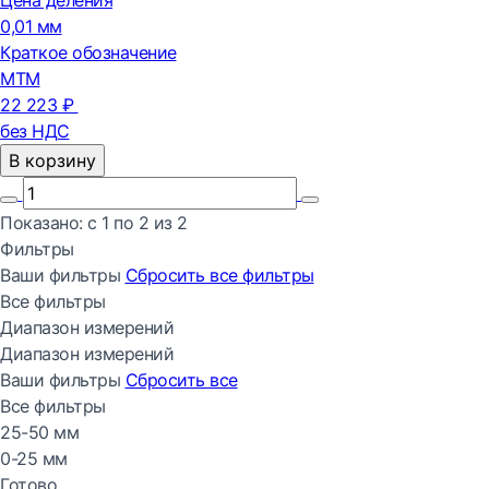
Цена деления
0,01 мм
Краткое обозначение
МТМ
22 223 ₽
без НДС
В корзину
Показано:
с 1 по
2
из
2
Фильтры
Ваши фильтры
Сбросить все
фильтры
Все фильтры
Диапазон измерений
Диапазон измерений
Ваши фильтры
Сбросить все
Все фильтры
25-50 мм
0-25 мм
Готово