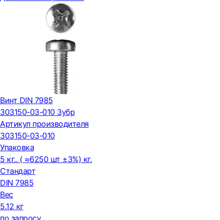
Винт DIN 7985
303150-03-010 Зубр
Артикул производителя
303150-03-010
Упаковка
5 кг.. ( ≈6250 шт ±3%) кг.
Стандарт
DIN 7985
Вес
5.12 кг
по запросу