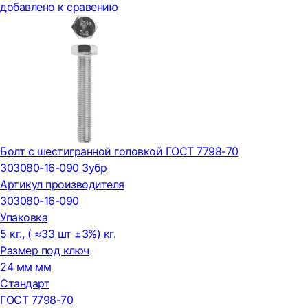
добавлено к сравению
Болт с шестигранной головкой ГОСТ 7798-70
303080-16-090 Зубр
Артикул производителя
303080-16-090
Упаковка
5 кг., ( ≈33 шт ±3%) кг.
Размер под ключ
24 мм мм
Стандарт
ГОСТ 7798-70