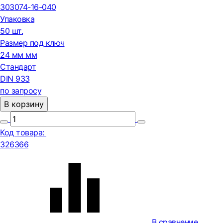
303074-16-040
Упаковка
50 шт.
Размер под ключ
24 мм мм
Стандарт
DIN 933
по запросу
В корзину
Код товара:
326366
В сравнение