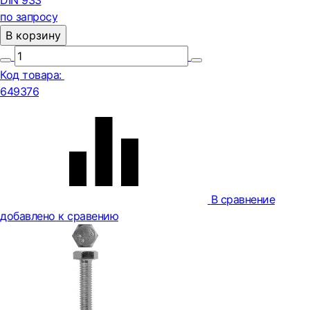
DIN 933
по запросу
В корзину
Код товара:
649376
В сравнение
добавлено к сравению