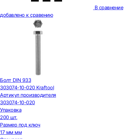
В сравнение
добавлено к сравению
Болт DIN 933
303074-10-020 Kraftool
Артикул производителя
303074-10-020
Упаковка
200 шт.
Размер под ключ
17 мм мм