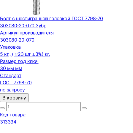
Болт с шестигранной головкой ГОСТ 7798-70
303080-20-070 Зубр
Артикул производителя
303080-20-070
Упаковка
5 кг., ( ≈23 шт ±3%) кг.
Размер под ключ
30 мм мм
Стандарт
ГОСТ 7798-70
по запросу
В корзину
Код товара:
313334