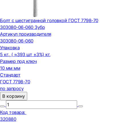
Болт с шестигранной головкой ГОСТ 7798-70
303080-06-060 Зубр
Артикул производителя
303080-06-060
Упаковка
5 кг., ( ≈393 шт ±3%) кг.
Размер под ключ
10 мм мм
Стандарт
ГОСТ 7798-70
по запросу
В корзину
Код товара:
320880