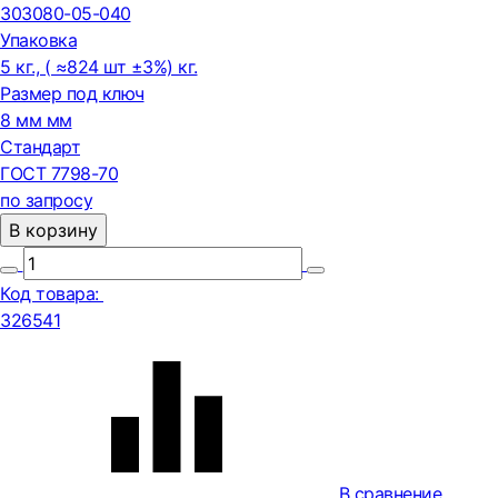
303080-05-040
Упаковка
5 кг., ( ≈824 шт ±3%) кг.
Размер под ключ
8 мм мм
Стандарт
ГОСТ 7798-70
по запросу
В корзину
Код товара:
326541
В сравнение