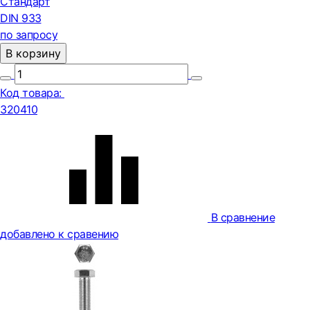
Стандарт
DIN 933
по запросу
В корзину
Код товара:
320410
В сравнение
добавлено к сравению