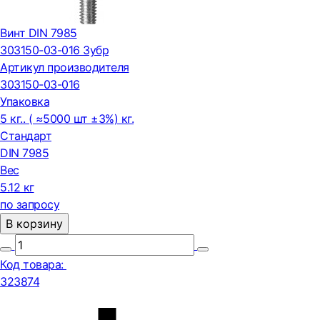
Винт DIN 7985
303150-03-016 Зубр
Артикул производителя
303150-03-016
Упаковка
5 кг.. ( ≈5000 шт ±3%) кг.
Стандарт
DIN 7985
Вес
5.12 кг
по запросу
В корзину
Код товара:
323874