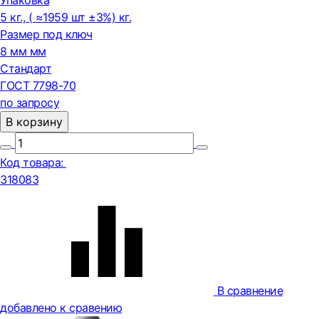
Упаковка
5 кг., ( ≈1959 шт ±3%) кг.
Размер под ключ
8 мм мм
Стандарт
ГОСТ 7798-70
по запросу
В корзину
Код товара:
318083
В сравнение
добавлено к сравению