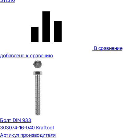
311310
В сравнение
добавлено к сравению
Болт DIN 933
303074-16-040 Kraftool
Артикул производителя