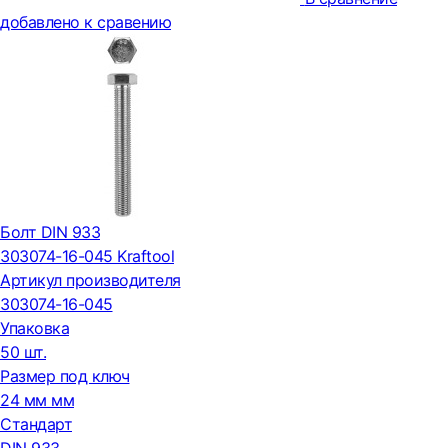
добавлено к сравению
Болт DIN 933
303074-16-045 Kraftool
Артикул производителя
303074-16-045
Упаковка
50 шт.
Размер под ключ
24 мм мм
Стандарт