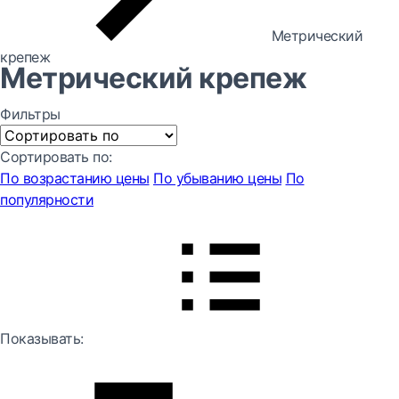
Метрический
крепеж
Метрический крепеж
Фильтры
Сортировать по:
По возрастанию цены
По убыванию цены
По
популярности
Показывать: