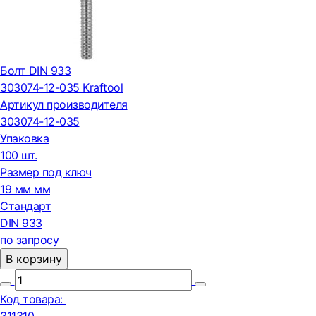
Болт DIN 933
303074-12-035 Kraftool
Артикул производителя
303074-12-035
Упаковка
100 шт.
Размер под ключ
19 мм мм
Стандарт
DIN 933
по запросу
В корзину
Код товара: