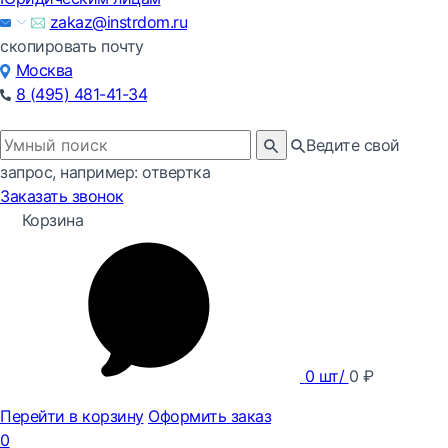
zakaz@instrdom.ru
скопировать почту
Москва
8 (495) 481-41-34
Ведите свой
запрос, например: отвертка
Заказать звонок
Корзина
0
шт/
0
₽
Перейти в корзину
Оформить заказ
0