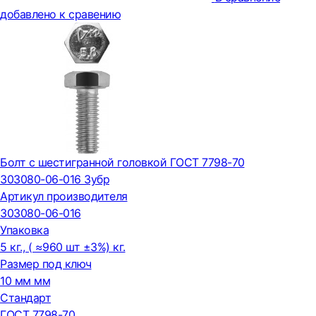
добавлено к сравению
Болт с шестигранной головкой ГОСТ 7798-70
303080-06-016 Зубр
Артикул производителя
303080-06-016
Упаковка
5 кг., ( ≈960 шт ±3%) кг.
Размер под ключ
10 мм мм
Стандарт
ГОСТ 7798-70