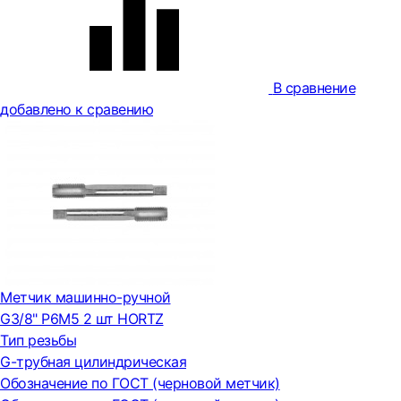
В сравнение
добавлено к сравению
Метчик машинно-ручной
G3/8" Р6М5 2 шт HORTZ
Тип резьбы
G-трубная цилиндрическая
Обозначение по ГОСТ (черновой метчик)