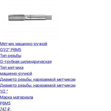
Метчик машинно-ручной
G1/2" Р6М5
Тип резьбы
G-трубная цилиндрическая
Тип метчика
машинно-ручной
Диаметр резьбы, нарезаемой метчиком
Диаметр резьбы, нарезаемой метчиком
1/2 "
Марка материала
Р6М5
747 ₽