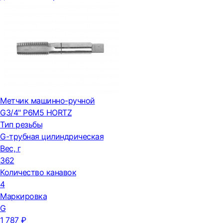
Метчик машинно-ручной
G3/4" Р6М5 HORTZ
Тип резьбы
G-трубная цилиндрическая
Вес, г
362
Количество канавок
4
Маркировка
G
1 787 ₽