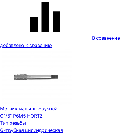
В сравнение
добавлено к сравению
Метчик машинно-ручной
G1/8" Р6М5 HORTZ
Тип резьбы
G-трубная цилиндрическая