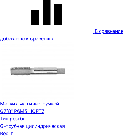
В сравнение
добавлено к сравению
Метчик машинно-ручной
G7/8" Р6М5 HORTZ
Тип резьбы
G-трубная цилиндрическая
Вес, г