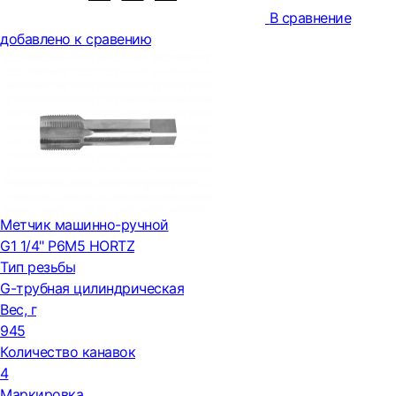
В сравнение
добавлено к сравению
Метчик машинно-ручной
G1 1/4" Р6М5 HORTZ
Тип резьбы
G-трубная цилиндрическая
Вес, г
945
Количество канавок
4
Маркировка