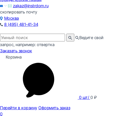
zakaz@instrdom.ru
скопировать почту
Москва
8 (495) 481-41-34
Ведите свой
запрос, например: отвертка
Заказать звонок
Корзина
0
шт/
0
₽
Перейти в корзину
Оформить заказ
0