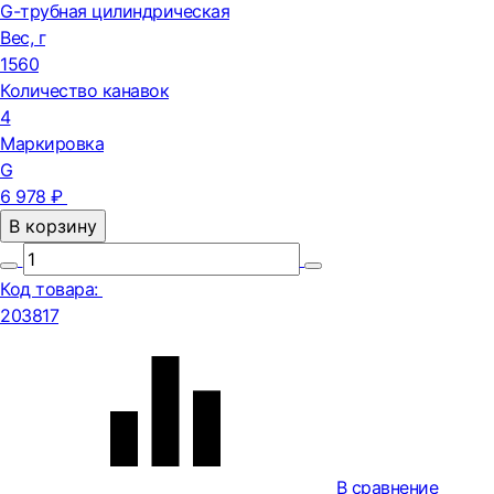
G-трубная цилиндрическая
Вес, г
1560
Количество канавок
4
Маркировка
G
6 978 ₽
В корзину
Код товара:
203817
В сравнение