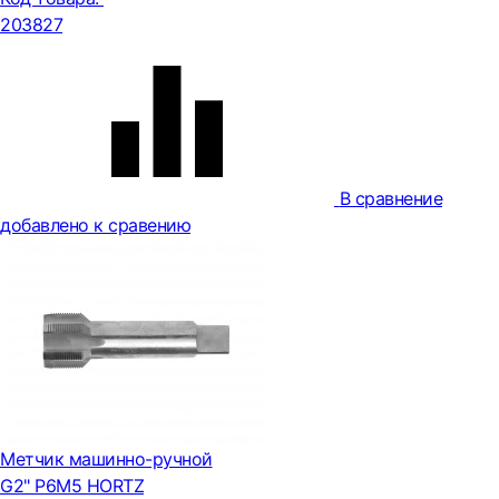
203827
В сравнение
добавлено к сравению
Метчик машинно-ручной
G2" Р6М5 HORTZ