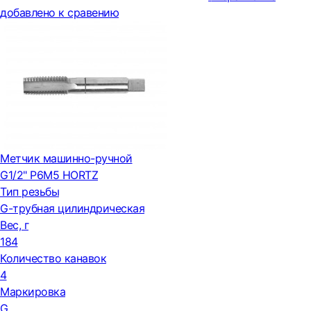
добавлено к сравению
Метчик машинно-ручной
G1/2" Р6М5 HORTZ
Тип резьбы
G-трубная цилиндрическая
Вес, г
184
Количество канавок
4
Маркировка
G