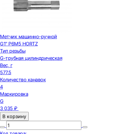
Метчик машинно-ручной
G1" Р6М5 HORTZ
Тип резьбы
G-трубная цилиндрическая
Вес, г
577.5
Количество канавок
4
Маркировка
G
3 035 ₽
В корзину
Код товара: