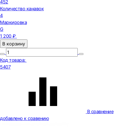
452
Количество канавок
4
Маркировка
G
1 200 ₽
В корзину
Код товара:
5407
В сравнение
добавлено к сравению