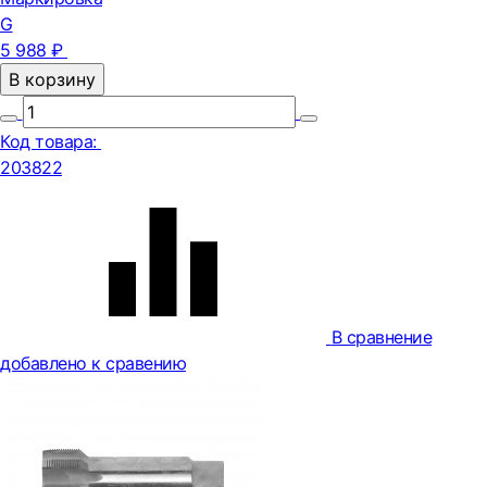
G
5 988 ₽
В корзину
Код товара:
203822
В сравнение
добавлено к сравению