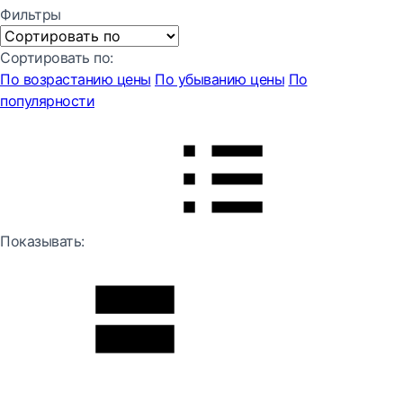
Фильтры
Сортировать по:
По возрастанию цены
По убыванию цены
По
популярности
Показывать: