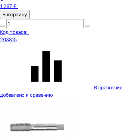
1 287 ₽
В корзину
Код товара:
203815
В сравнение
добавлено к сравению