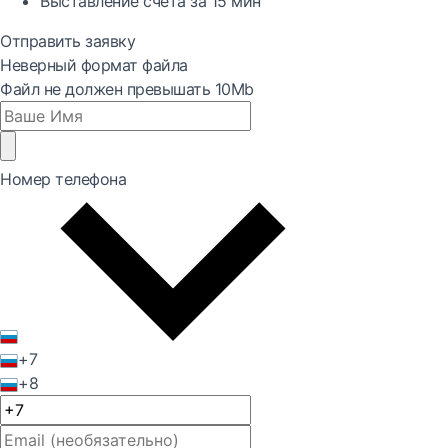
Выставление счета за
15 мин
Отправить заявку
Неверный формат файла
Файл не должен превышать 10Mb
Номер телефона
+7
+8