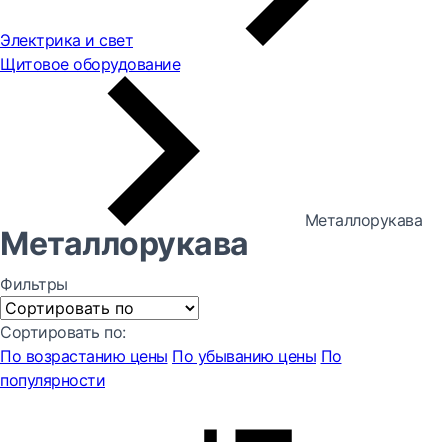
Электрика и свет
Щитовое оборудование
Металлорукава
Металлорукава
Фильтры
Сортировать по:
По возрастанию цены
По убыванию цены
По
популярности