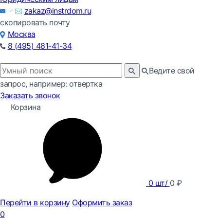
zakaz@instrdom.ru
скопировать почту
Москва
8 (495) 481-41-34
Ведите свой
запрос, например: отвертка
Заказать звонок
Корзина
0
шт/
0
₽
Перейти в корзину
Оформить заказ
0