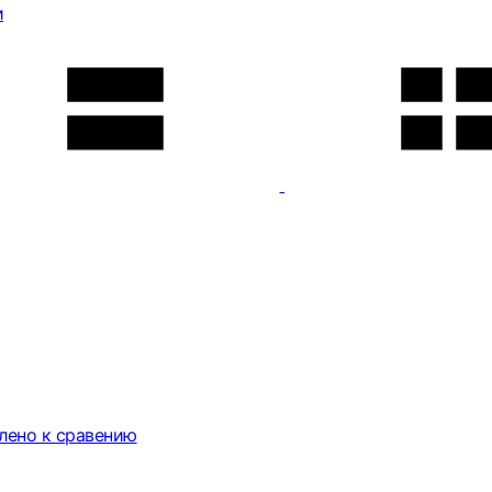
и
лено к сравению