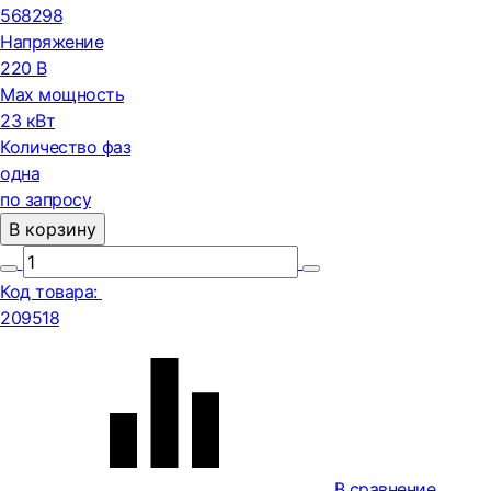
568298
Напряжение
220 В
Max мощность
23 кВт
Количество фаз
одна
по запросу
В корзину
Код товара:
209518
В сравнение