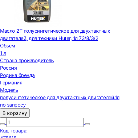
Масло 2Т полусинтетическое для двухтактных
двигателей, для техники Huter, 1л 73/8/3/2
Объем
1 л
Страна производитель
Россия
Родина бренда
Германия
Модель
полусинтетическое для двухтактных двигателей.1л
по запросу
В корзину
Код товара: