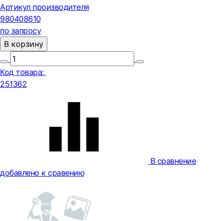
Артикул производителя
980408610
по запросу
В корзину
Код товара:
251362
В сравнение
добавлено к сравению