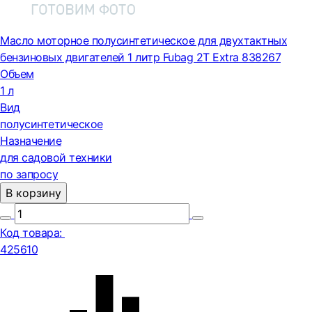
Масло моторное полусинтетическое для двухтактных
бензиновых двигателей 1 литр Fubag 2Т Extra 838267
Объем
1 л
Вид
полусинтетическое
Назначение
для садовой техники
по запросу
В корзину
Код товара:
425610