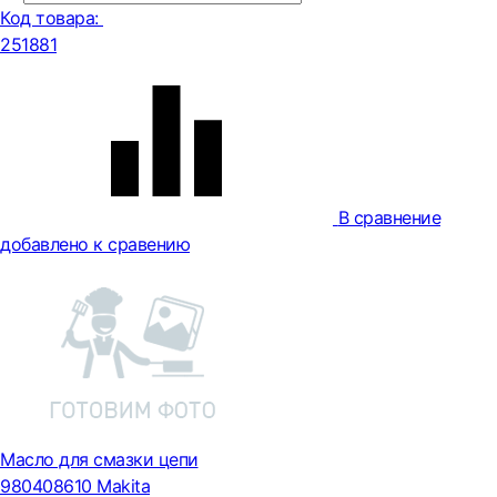
Код товара:
251881
В сравнение
добавлено к сравению
Масло для смазки цепи
980408610 Makita