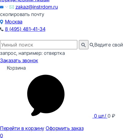
zakaz@instrdom.ru
скопировать почту
Москва
8 (495) 481-41-34
Ведите свой
запрос, например: отвертка
Заказать звонок
Корзина
0
шт/
0
₽
Перейти в корзину
Оформить заказ
0