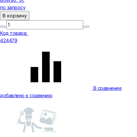
80W90. 1л.
по запросу
В корзину
Код товара:
424479
В сравнение
добавлено к сравению