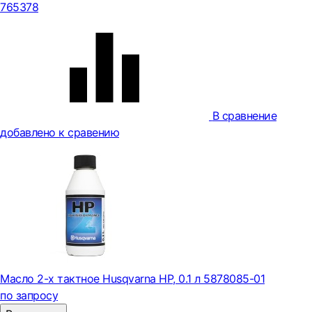
765378
В сравнение
добавлено к сравению
Масло 2-х тактное Husqvarna HP, 0.1 л 5878085-01
по запросу