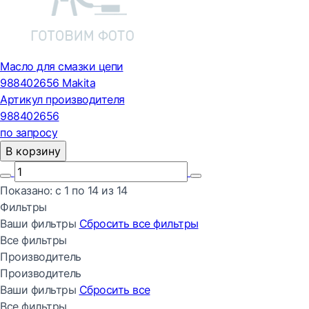
Масло для смазки цепи
988402656 Makita
Артикул производителя
988402656
по запросу
В корзину
Показано:
с 1 по
14
из
14
Фильтры
Ваши фильтры
Сбросить все
фильтры
Все фильтры
Производитель
Производитель
Ваши фильтры
Сбросить все
Все фильтры