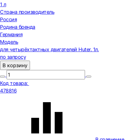
1 л
Страна производитель
Россия
Родина бренда
Германия
Модель
для четырёхтактных двигателей Huter. 1л.
по запросу
В корзину
Код товара:
478816
В сравнение