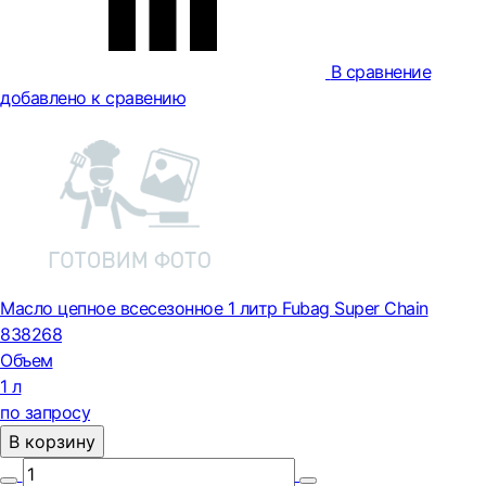
В сравнение
добавлено к сравению
Масло цепное всесезонное 1 литр Fubag Super Chain
838268
Объем
1 л
по запросу
В корзину