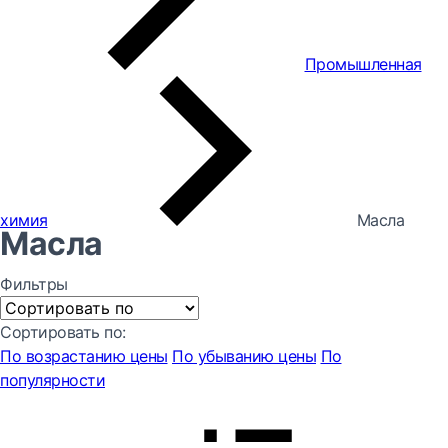
Промышленная
химия
Масла
Масла
Фильтры
Сортировать по:
По возрастанию цены
По убыванию цены
По
популярности