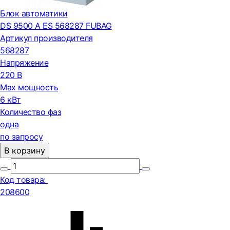
Блок автоматики
DS 9500 A ES 568287 FUBAG
Артикул производителя
568287
Напряжение
220 В
Max мощность
6 кВт
Количество фаз
одна
по запросу
В корзину
Код товара:
208600