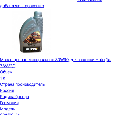
добавлено к сравению
Масло цепное минеральное 80W90, для техники Huter,1л.
73/8/2/1
Объем
1 л
Страна производитель
Россия
Родина бренда
Германия
Модель