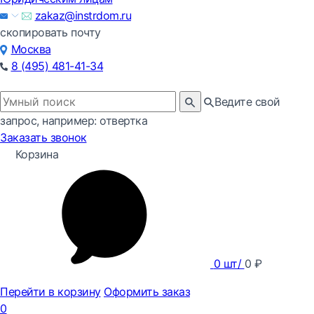
zakaz@instrdom.ru
скопировать почту
Москва
8 (495) 481-41-34
Ведите свой
запрос, например: отвертка
Заказать звонок
Корзина
0
шт/
0
₽
Перейти в корзину
Оформить заказ
0