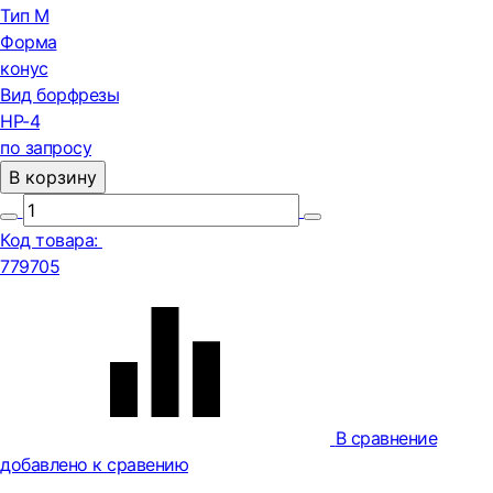
Тип М
Форма
конус
Вид борфрезы
HP-4
по запросу
В корзину
Код товара:
779705
В сравнение
добавлено к сравению