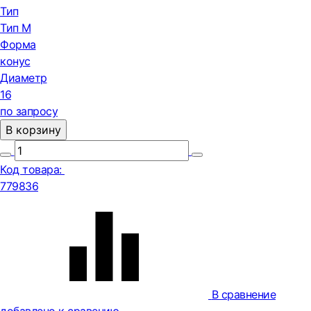
Тип
Тип М
Форма
конус
Диаметр
16
по запросу
В корзину
Код товара:
779836
В сравнение