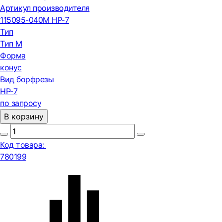
Артикул производителя
115095-040M HP-7
Тип
Тип М
Форма
конус
Вид борфрезы
HP-7
по запросу
В корзину
Код товара:
780199