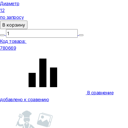
Диаметр
12
по запросу
В корзину
Код товара:
780669
В сравнение
добавлено к сравению