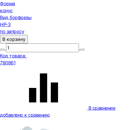
Форма
конус
Вид борфрезы
HP-3
по запросу
В корзину
Код товара:
780861
В сравнение
добавлено к сравению