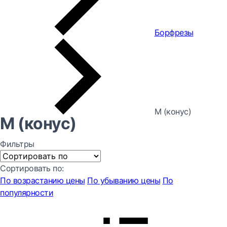
Борфрезы
M (конус)
M (конус)
Фильтры
Сортировать по:
По возрастанию цены
По убыванию цены
По
популярности