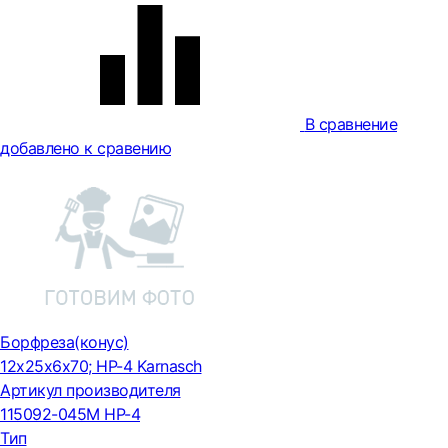
В сравнение
добавлено к сравению
Борфреза(конус)
12x25x6x70; HP-4 Karnasch
Артикул производителя
115092-045M HP-4
Тип