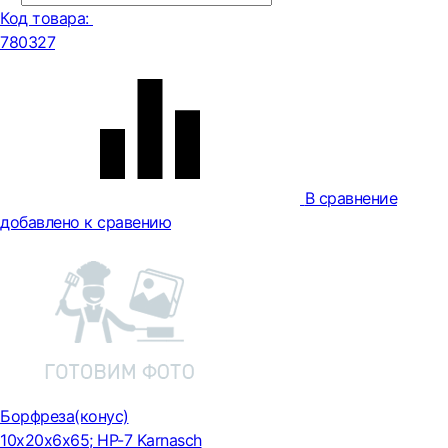
Код товара:
780327
В сравнение
добавлено к сравению
Борфреза(конус)
10x20x6x65; HP-7 Karnasch