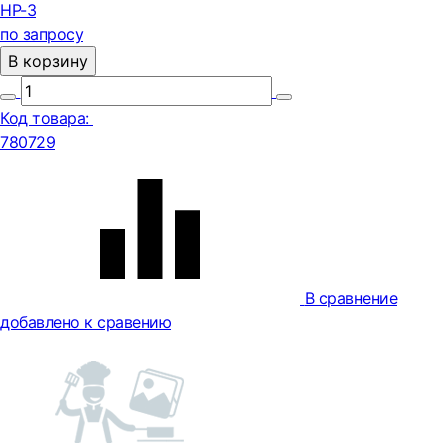
HP-3
по запросу
В корзину
Код товара:
780729
В сравнение
добавлено к сравению