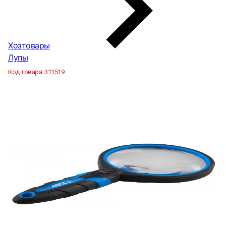
Хозтовары
Лупы
Код товара:
311519