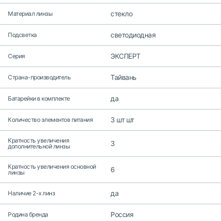
стекло
Материал линзы
светодиодная
Подсветка
ЭКСПЕРТ
Серия
Тайвань
Страна-производитель
да
Батарейки в комплекте
3 шт шт
Количество элементов питания
Кратность увеличения
3
дополнительной линзы
Кратность увеличения основной
6
линзы
да
Наличие 2-х линз
Россия
Родина бренда