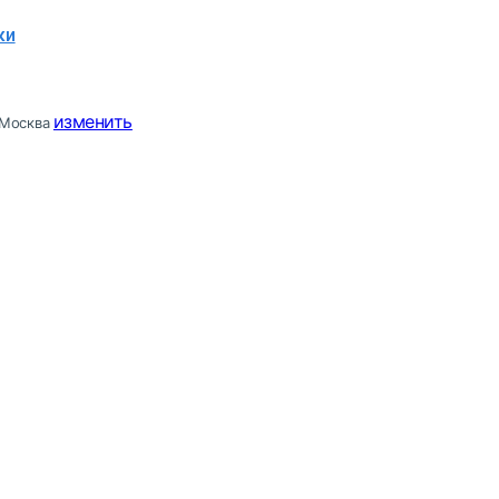
ки
изменить
Москва