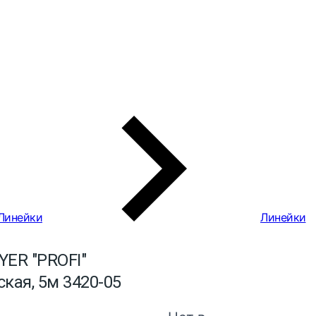
Линейки
Линейки
YER "PROFI"
кая, 5м 3420-05