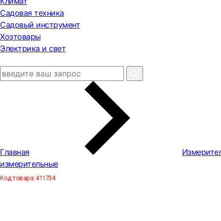
Климат
Садовая техника
Садовый инструмент
Хозтовары
Электрика и свет
Главная
Измерите
измерительные
Код товара:
411734