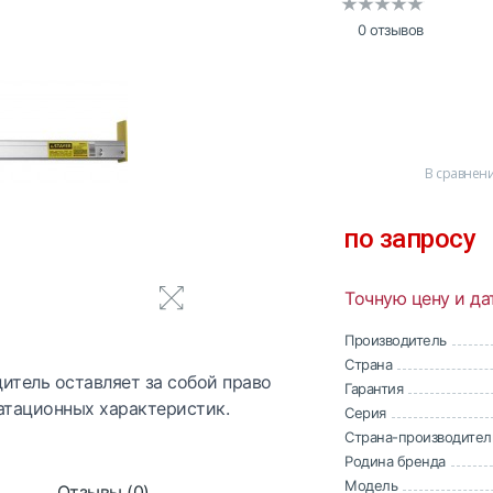
0 отзывов
В сравнен
по запросу
Точную цену и да
Производитель
Страна
итель оставляет за собой право
Гарантия
атационных характеристик.
Серия
Страна-производител
Родина бренда
Модель
Отзывы (0)