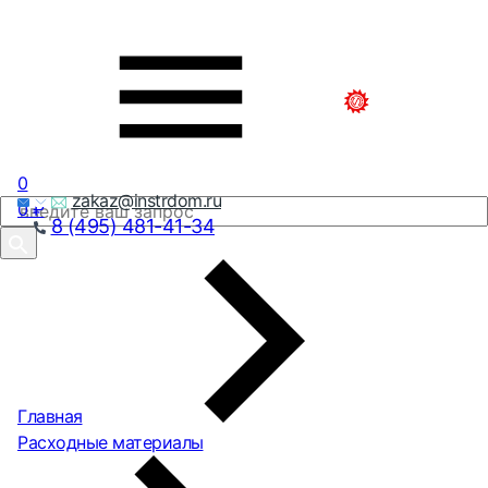
0
zakaz@instrdom.ru
0
₽
8 (495) 481-41-34
Главная
Расходные материалы