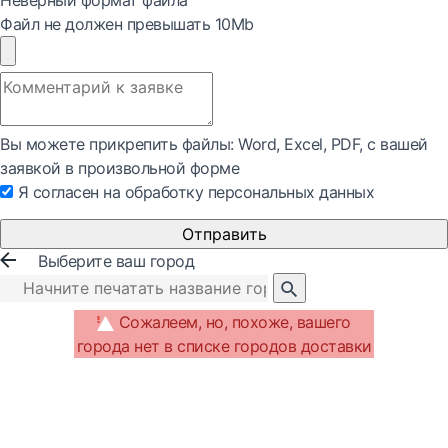
Неверный формат файла
Файл не должен превышать 10Mb
Вы можете прикрепить файлы: Word, Exсel, PDF, с вашей
заявкой в произвольной форме
Я согласен на обработку персональных данных
Отправить
Выберите ваш город
Сожалеем, но, похоже, вашего
города нет в списке городов доставки