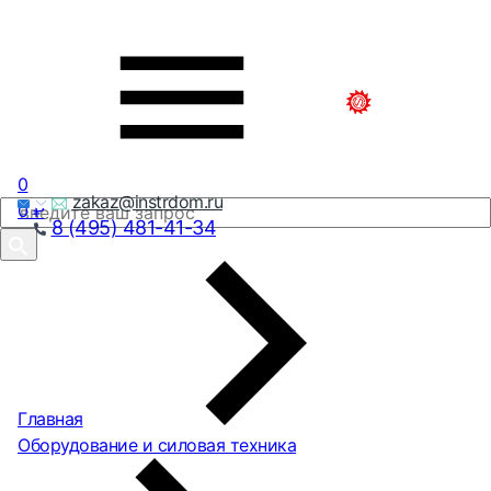
0
zakaz@instrdom.ru
0
₽
8 (495) 481-41-34
Главная
Оборудование и силовая техника