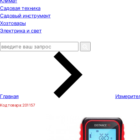
Климат
Садовая техника
Садовый инструмент
Хозтовары
Электрика и свет
Главная
Измерите
Код товара:
201157