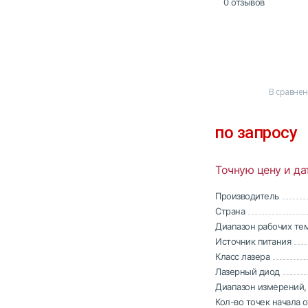
0 отзывов
В сравне
по запросу
Точную цену и да
Производитель
Страна
Диапазон рабочих те
Источник питания
Класс лазера
Лазерный диод
Диапазон измерений,
Кол-во точек начала о