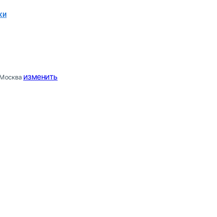
ки
изменить
Москва