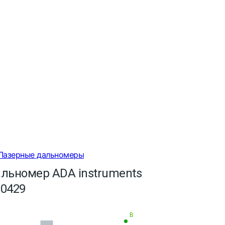
Лазерные дальномеры
льномер ADA instruments
0429
В