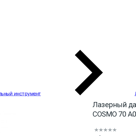
льный инструмент
Лазерный да
COSMO 70 А0