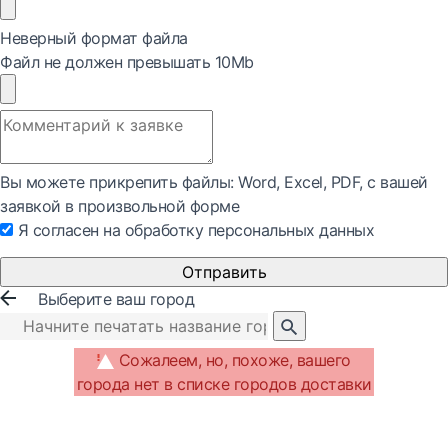
Неверный формат файла
Файл не должен превышать 10Mb
Вы можете прикрепить файлы: Word, Exсel, PDF, с вашей
заявкой в произвольной форме
Я согласен на обработку персональных данных
Отправить
Выберите ваш город
Сожалеем, но, похоже, вашего
города нет в списке городов доставки