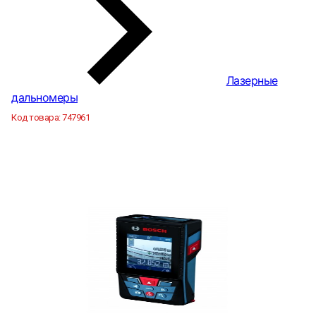
Лазерные
дальномеры
Код товара:
747961