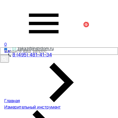
0
zakaz@instrdom.ru
0
₽
8 (495) 481-41-34
Главная
Измерительный инструмент