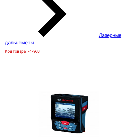
Лазерные
дальномеры
Код товара:
747960