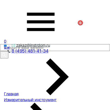
0
zakaz@instrdom.ru
0
₽
8 (495) 481-41-34
Главная
Измерительный инструмент