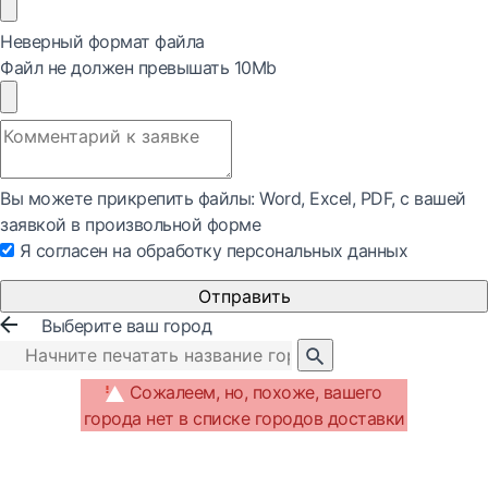
Неверный формат файла
Файл не должен превышать 10Mb
Вы можете прикрепить файлы: Word, Exсel, PDF, с вашей
заявкой в произвольной форме
Я согласен на обработку персональных данных
Отправить
Выберите ваш город
Сожалеем, но, похоже, вашего
города нет в списке городов доставки