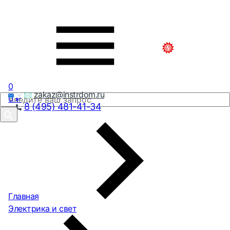
0
zakaz@instrdom.ru
0
₽
8 (495) 481-41-34
Главная
Электрика и свет