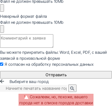
Файл не должен превышать 10Mb
Неверный формат файла
Файл не должен превышать 10Mb
Вы можете прикрепить файлы: Word, Exсel, PDF, с вашей
заявкой в произвольной форме
Я согласен на обработку персональных данных
Отправить
Выберите ваш город
Сожалеем, но, похоже, вашего
города нет в списке городов доставки