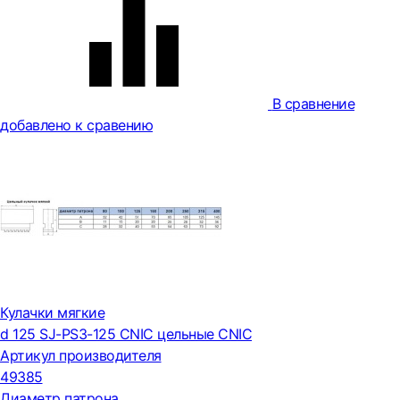
В сравнение
добавлено к сравению
Кулачки мягкие
d 125 SJ-PS3-125 CNIC цельные CNIC
Артикул производителя
49385
Диаметр патрона