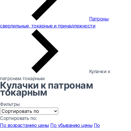
Патроны
сверлильные, токарные и принадлежности
Кулачки к
патронам токарным
Кулачки к патронам
токарным
Фильтры
Сортировать по:
По возрастанию цены
По убыванию цены
По