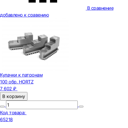
В сравнение
добавлено к сравению
Кулачки к патронам
100 обр. HORTZ
7 602 ₽
В корзину
Код товара:
65218