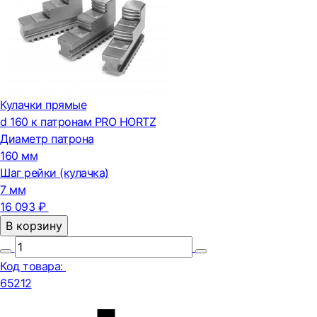
Кулачки прямые
d 160 к патронам PRO HORTZ
Диаметр патрона
160 мм
Шаг рейки (кулачка)
7 мм
16 093 ₽
В корзину
Код товара:
65212