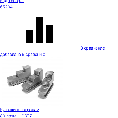
Код товара:
65204
В сравнение
добавлено к сравению
Кулачки к патронам
80 прям. HORTZ