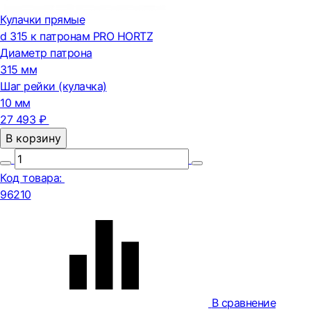
Кулачки прямые
d 315 к патронам PRO HORTZ
Диаметр патрона
315 мм
Шаг рейки (кулачка)
10 мм
27 493 ₽
В корзину
Код товара:
96210
В сравнение