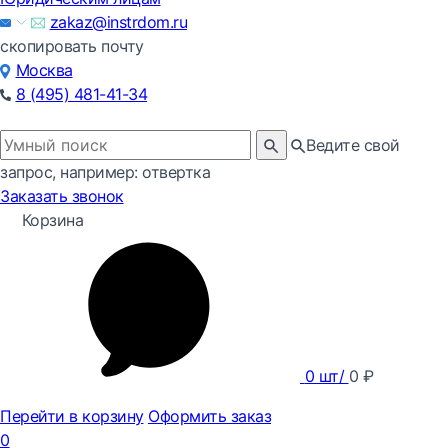
zakaz@instrdom.ru
скопировать почту
Москва
8 (495) 481-41-34
Ведите свой
запрос, например: отвертка
Заказать звонок
Корзина
0
шт/
0
₽
Перейти в корзину
Оформить заказ
0