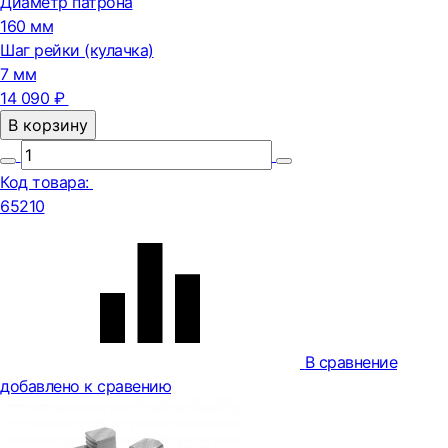
Диаметр патрона
160 мм
Шаг рейки (кулачка)
7 мм
14 090 ₽
В корзину
Код товара:
65210
В сравнение
добавлено к сравению