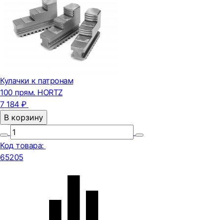
Кулачки к патронам
100 прям. HORTZ
7 184 ₽
В корзину
Код товара:
65205