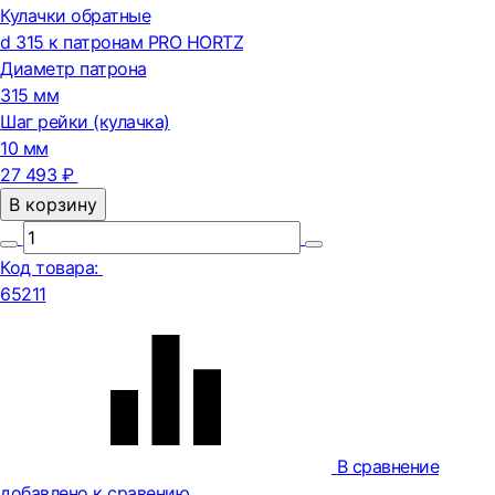
Кулачки обратные
d 315 к патронам PRO HORTZ
Диаметр патрона
315 мм
Шаг рейки (кулачка)
10 мм
27 493 ₽
В корзину
Код товара:
65211
В сравнение
добавлено к сравению