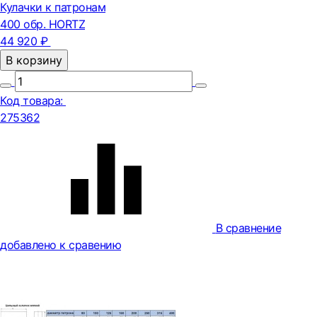
Кулачки к патронам
400 обр. HORTZ
44 920 ₽
В корзину
Код товара:
275362
В сравнение
добавлено к сравению