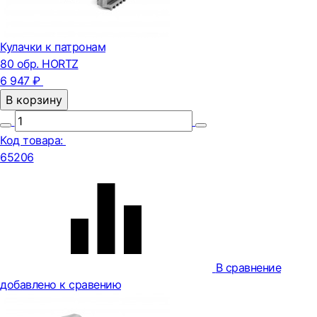
Кулачки к патронам
80 обр. HORTZ
6 947 ₽
В корзину
Код товара:
65206
В сравнение
добавлено к сравению