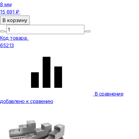
8 мм
15 691 ₽
В корзину
Код товара:
65213
В сравнение
добавлено к сравению