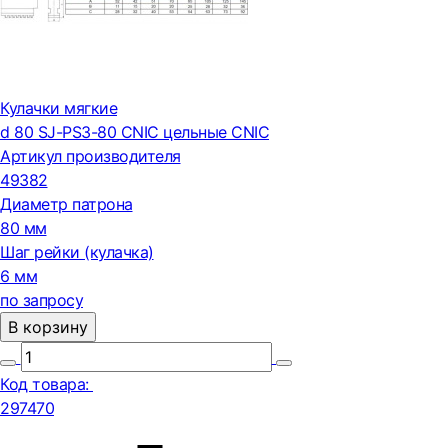
Кулачки мягкие
d 80 SJ-PS3-80 CNIC цельные CNIC
Артикул производителя
49382
Диаметр патрона
80 мм
Шаг рейки (кулачка)
6 мм
по запросу
В корзину
Код товара:
297470