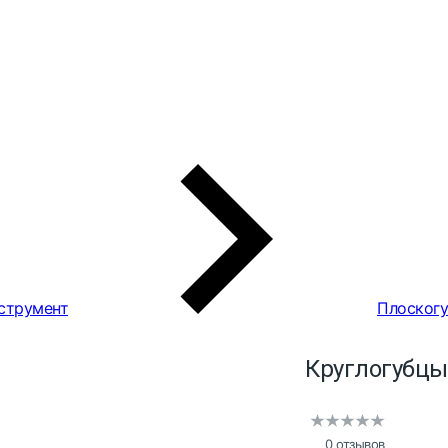
струмент
Плоскогу
Круглогубцы
0 отзывов