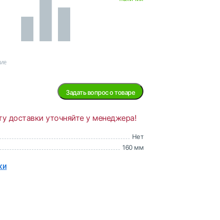
ние
Задать вопрос о товаре
ту доставки уточняйте у менеджера!
Нет
160 мм
ки