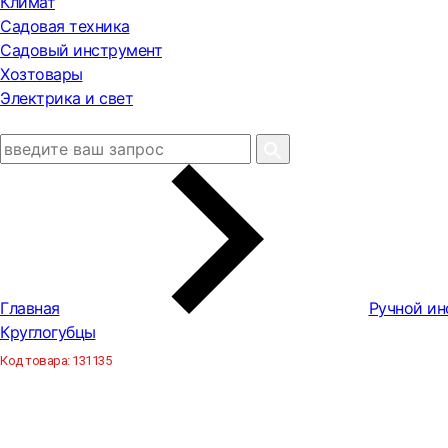
Климат
Садовая техника
Садовый инструмент
Хозтовары
Электрика и свет
Главная
Ручной ин
Круглогубцы
Код товара:
131135