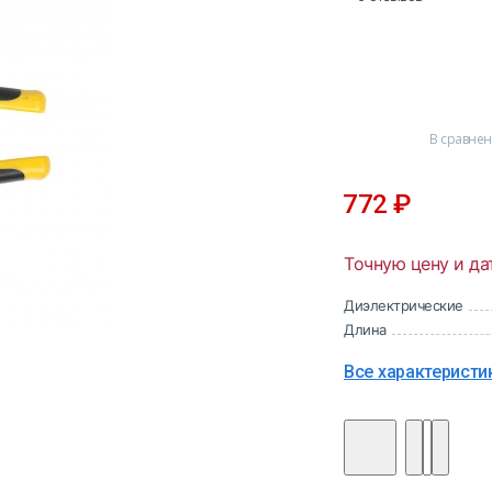
В сравне
772
₽
Точную цену и да
Диэлектрические
Длина
Все характеристи