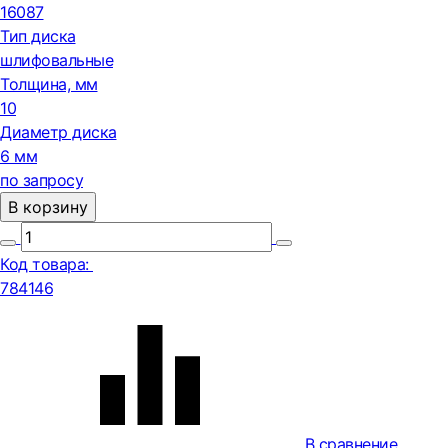
16087
Тип диска
шлифовальные
Толщина, мм
10
Диаметр диска
6 мм
по запросу
В корзину
Код товара:
784146
В сравнение