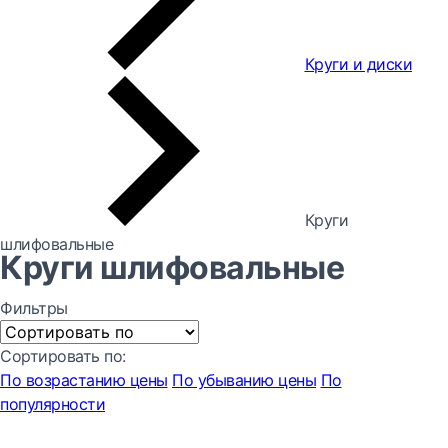
Круги и диски
Круги
шлифовальные
Круги шлифовальные
Фильтры
Сортировать по:
По возрастанию цены
По убыванию цены
По
популярности