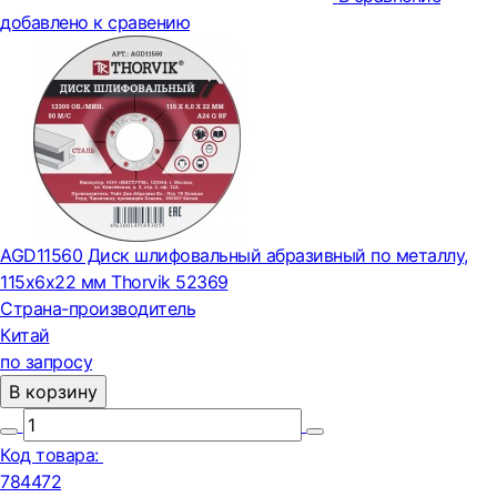
добавлено к сравению
AGD11560 Диск шлифовальный абразивный по металлу,
115х6х22 мм Thorvik 52369
Страна-производитель
Китай
по запросу
В корзину
Код товара:
784472