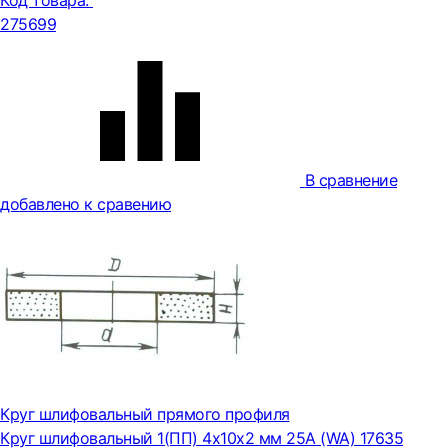
Код товара:
275699
В сравнение
добавлено к сравению
Круг шлифовальный прямого профиля
Круг шлифовальный 1(ПП) 4x10x2 мм 25А (WA) 17635