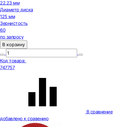
22.23 мм
Диаметр диска
125 мм
Зернистость
60
по запросу
В корзину
Код товара:
747757
В сравнение
добавлено к сравению