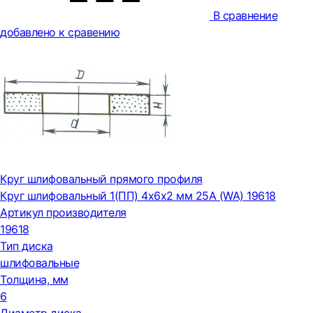
В сравнение
добавлено к сравению
Круг шлифовальный прямого профиля
Круг шлифовальный 1(ПП) 4x6x2 мм 25А (WA) 19618
Артикул производителя
19618
Тип диска
шлифовальные
Толщина, мм
6