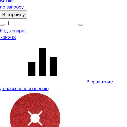
Китай
по запросу
В корзину
Код товара:
748203
В сравнение
добавлено к сравению