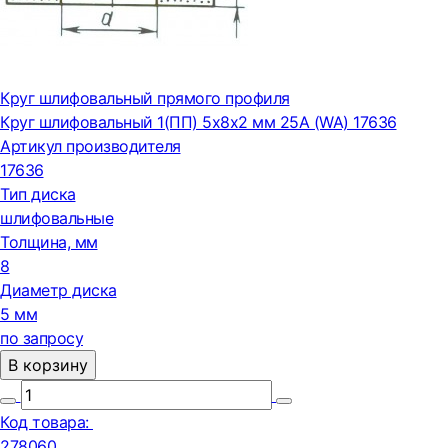
Круг шлифовальный прямого профиля
Круг шлифовальный 1(ПП) 5x8x2 мм 25А (WA) 17636
Артикул производителя
17636
Тип диска
шлифовальные
Толщина, мм
8
Диаметр диска
5 мм
по запросу
В корзину
Код товара:
278060