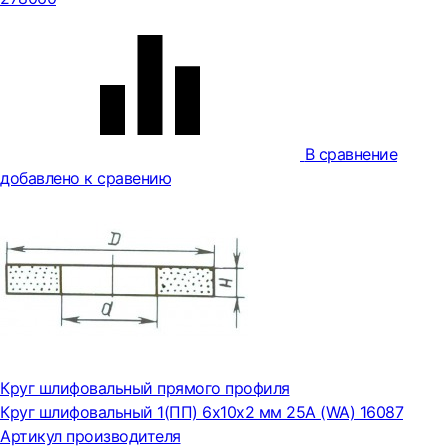
В сравнение
добавлено к сравению
Круг шлифовальный прямого профиля
Круг шлифовальный 1(ПП) 6x10x2 мм 25А (WA) 16087
Артикул производителя