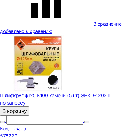
В сравнение
добавлено к сравению
Шлифкруг ф125 К100 камень (5шт) ЭНКОР 20211
по запросу
В корзину
Код товара:
578229