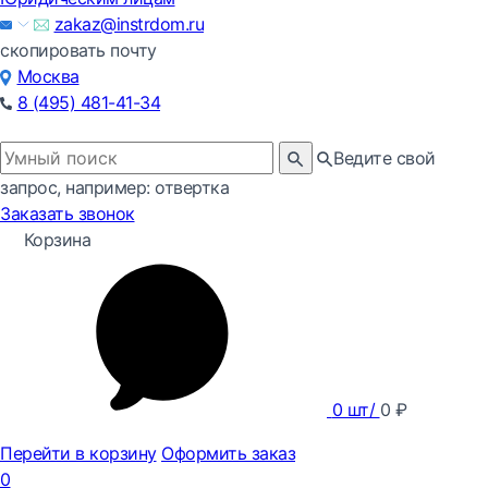
zakaz@instrdom.ru
скопировать почту
Москва
8 (495) 481-41-34
Ведите свой
запрос, например: отвертка
Заказать звонок
Корзина
0
шт/
0
₽
Перейти в корзину
Оформить заказ
0