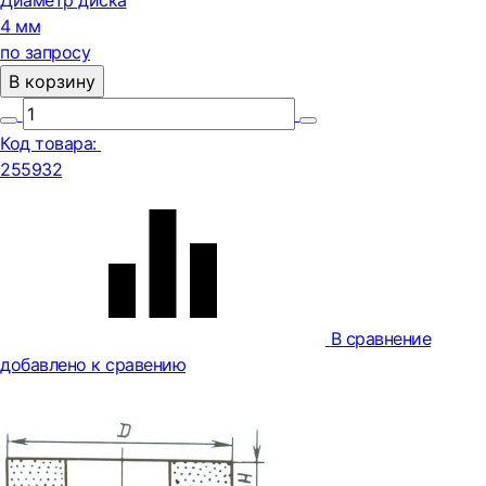
Диаметр диска
4 мм
по запросу
В корзину
Код товара:
255932
В сравнение
добавлено к сравению