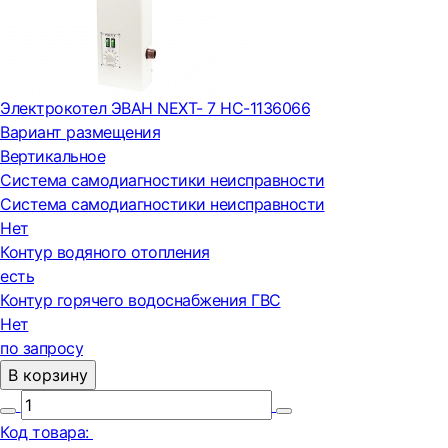
Электрокотел ЭВАН NEXT- 7 НС-1136066
Вариант размещения
Вертикальное
Система самодиагностики неисправности
Система самодиагностики неисправности
Нет
Контур водяного отопления
есть
Контур горячего водоснабжения ГВС
Нет
по запросу
В корзину
Код товара: