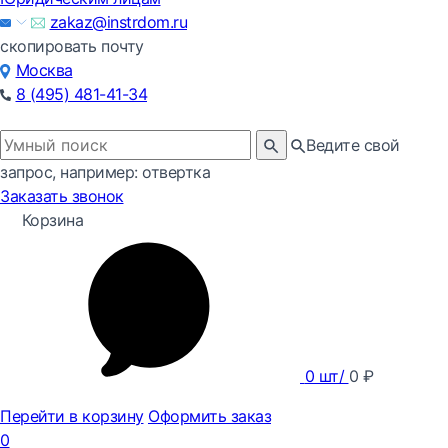
zakaz@instrdom.ru
скопировать почту
Москва
8 (495) 481-41-34
Ведите свой
запрос, например: отвертка
Заказать звонок
Корзина
0
шт/
0
₽
Перейти в корзину
Оформить заказ
0