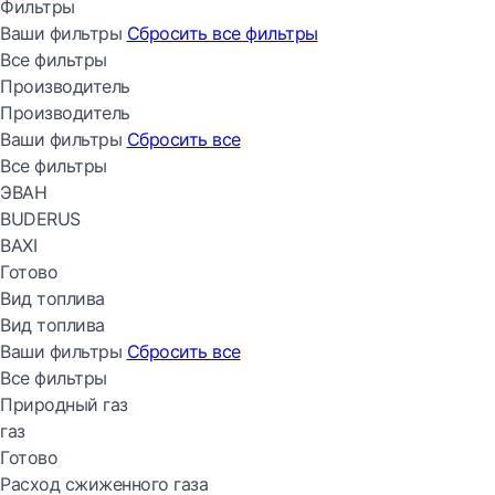
Фильтры
Ваши фильтры
Сбросить все
фильтры
Все фильтры
Производитель
Производитель
Ваши фильтры
Сбросить все
Все фильтры
ЭВАН
BUDERUS
BAXI
Готово
Вид топлива
Вид топлива
Ваши фильтры
Сбросить все
Все фильтры
Природный газ
газ
Готово
Расход сжиженного газа