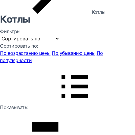
Котлы
Котлы
Фильтры
Сортировать по:
По возрастанию цены
По убыванию цены
По
популярности
Показывать: