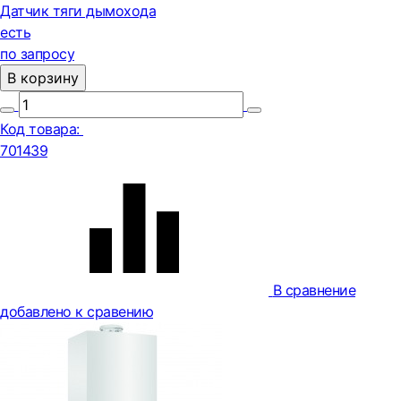
Датчик тяги дымохода
есть
по запросу
В корзину
Код товара:
701439
В сравнение
добавлено к сравению