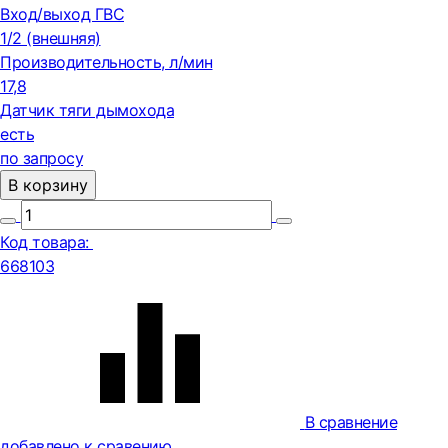
Вход/выход ГВС
1/2 (внешняя)
Производительность, л/мин
17,8
Датчик тяги дымохода
есть
по запросу
В корзину
Код товара:
668103
В сравнение
добавлено к сравению