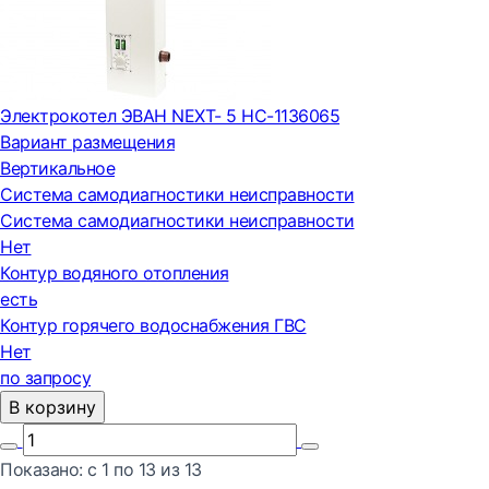
Электрокотел ЭВАН NEXT- 5 НС-1136065
Вариант размещения
Вертикальное
Система самодиагностики неисправности
Система самодиагностики неисправности
Нет
Контур водяного отопления
есть
Контур горячего водоснабжения ГВС
Нет
по запросу
В корзину
Показано:
с 1 по
13
из
13